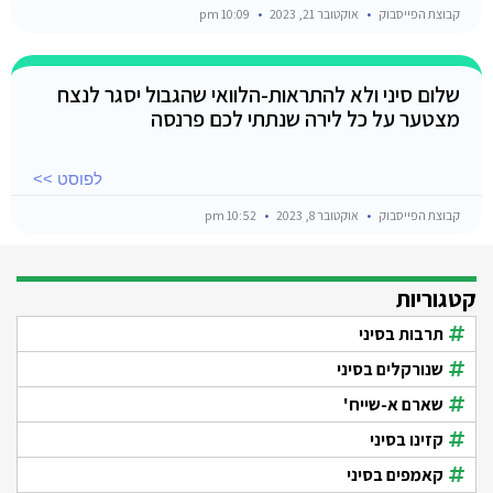
קבוצת הפייסבוק
אוקטובר 21, 2023
10:09 pm
שלום סיני ולא להתראות-הלוואי שהגבול יסגר לנצח
מצטער על כל לירה שנתתי לכם פרנסה
לפוסט >>
קבוצת הפייסבוק
אוקטובר 8, 2023
10:52 pm
קטגוריות
תרבות בסיני
שנורקלים בסיני
שארם א-שייח'
קזינו בסיני
קאמפים בסיני