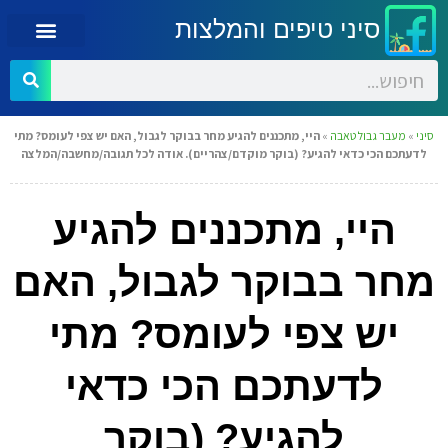
סיני טיפים והמלצות
סיני
»
מעבר גבול טאבה
»
היי, מתכננים להגיע מחר בבוקר לגבול, האם יש צפי לעומס? מתי
לדעתכם הכי כדאי להגיע? (בוקר מוקדם/צהריים). אודה לכל תגובה/מחשבה/המלצה
היי, מתכננים להגיע
מחר בבוקר לגבול, האם
יש צפי לעומס? מתי
לדעתכם הכי כדאי
להגיע? (בוקר