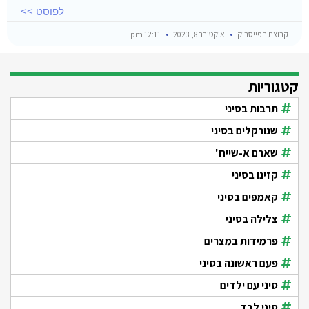
לפוסט >>
קבוצת הפייסבוק
אוקטובר 8, 2023
12:11 pm
קטגוריות
תרבות בסיני
שנורקלים בסיני
שארם א-שייח'
קזינו בסיני
קאמפים בסיני
צלילה בסיני
פרמידות במצרים
פעם ראשונה בסיני
סיני עם ילדים
סיני לבד