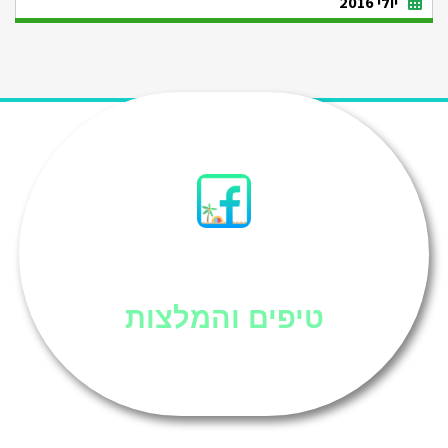
יולי 2016
סיני
טיפים והמלצות
אוכל בסיני