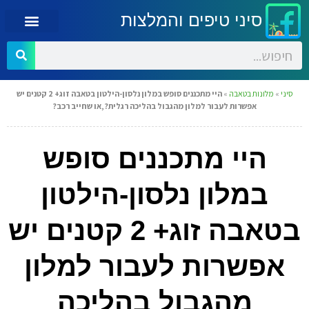
סיני טיפים והמלצות
סיני
»
מלונות בטאבה
»
היי מתכננים סופש במלון נלסון-הילטון בטאבה זוג+ 2 קטנים יש
אפשרות לעבור למלון מהגבול בהליכה רגלית?,או שחייב רכב?
היי מתכננים סופש
במלון נלסון-הילטון
בטאבה זוג+ 2 קטנים יש
אפשרות לעבור למלון
מהגבול בהליכה