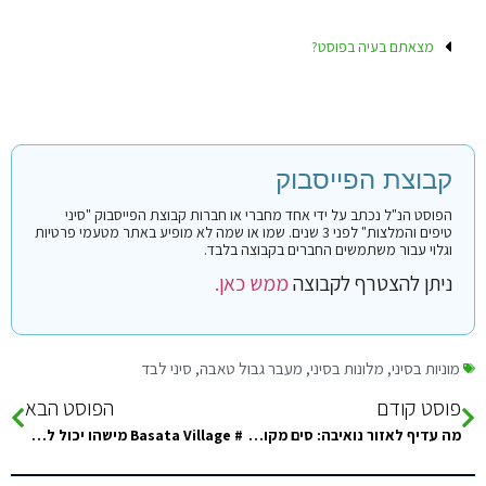
מצאתם בעיה בפוסט?
קבוצת הפייסבוק
הפוסט הנ"ל נכתב על ידי אחד מחברי או חברות קבוצת הפייסבוק "סיני
טיפים והמלצות" לפני 3 שנים. שמו או שמה לא מופיע באתר מטעמי פרטיות
וגלוי עבור משתמשים החברים בקבוצה בלבד.
ניתן להצטרף לקבוצה
ממש כאן.
מוניות בסיני
,
מלונות בסיני
,
מעבר גבול טאבה
,
סיני לבד
פוסט קודם
הפוסט הבא
מה עדיף לאזור נואיבה: סים מקומי או e-sim? (נוסעים לשבוע)
# Basata Village מישהו יכול לחוות דיעה?