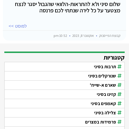
שלום סיני ולא להתראות-הלוואי שהגבול יסגר לנצח
מצטער על כל לירה שנתתי לכם פרנסה
לפוסט >>
קבוצת הפייסבוק
אוקטובר 8, 2023
10:52 pm
קטגוריות
תרבות בסיני
שנורקלים בסיני
שארם א-שייח'
קזינו בסיני
קאמפים בסיני
צלילה בסיני
פרמידות במצרים