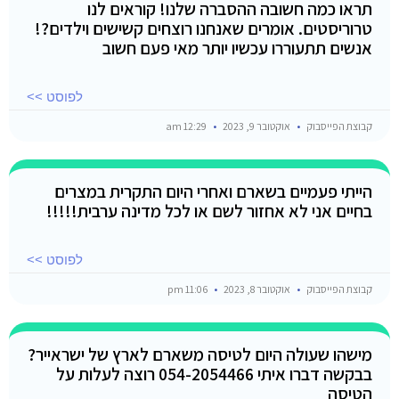
תראו כמה חשובה ההסברה שלנו! קוראים לנו
טרוריסטים. אומרים שאנחנו רוצחים קשישים וילדים?!
אנשים תתעוררו עכשיו יותר מאי פעם חשוב
לפוסט >>
קבוצת הפייסבוק
אוקטובר 9, 2023
12:29 am
הייתי פעמיים בשארם ואחרי היום התקרית במצרים
בחיים אני לא אחזור לשם או לכל מדינה ערבית!!!!!
לפוסט >>
קבוצת הפייסבוק
אוקטובר 8, 2023
11:06 pm
מישהו שעולה היום לטיסה משארם לארץ של ישראייר?
בבקשה דברו איתי 054-2054466 רוצה לעלות על
הטיסה