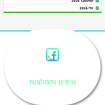
ספטמבר 2016
יולי 2016
סיני
טיפים והמלצות