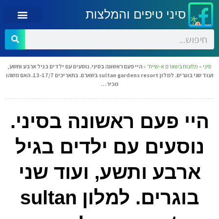
סיני טיפים והמלצות
סיני
»
מלונות בשארם א-שייח'
»
היי פעם ראשונה בסיני. נוסעים עם ילדים בגיל ארבע ותשע,
ועוד שני בוגרים. למלון sultan gardens resort בשארם. בתאריכים 13-17/7. האם משהו
מכיר…
היי פעם ראשונה בסיני.
נוסעים עם ילדים בגיל
ארבע ותשע, ועוד שני
בוגרים. למלון sultan