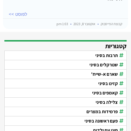
לפוסט >>
קבוצת הפייסבוק
אוקטובר 8, 2023
1:03 pm
קטגוריות
תרבות בסיני
שנורקלים בסיני
שארם א-שייח'
קזינו בסיני
קאמפים בסיני
צלילה בסיני
פרמידות במצרים
פעם ראשונה בסיני
סיני עם ילדים