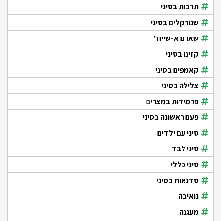
תרבות בסיני
שנורקלים בסיני
שארם א-שייח'
קזינו בסיני
קאמפים בסיני
צלילה בסיני
פרמידות במצרים
פעם ראשונה בסיני
סיני עם ילדים
סיני לבד
סיני כללי
סדנאות בסיני
נואיבה
מעגנה