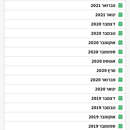
פברואר 2021
ינואר 2021
דצמבר 2020
נובמבר 2020
אוקטובר 2020
ספטמבר 2020
אוגוסט 2020
מרץ 2020
פברואר 2020
ינואר 2020
דצמבר 2019
נובמבר 2019
אוקטובר 2019
ספטמבר 2019