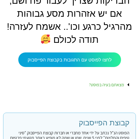
הבדיקות שצריך לעבור פה ושם,
אם יש אזהרות מסע גבוהות
מהרגיל כרגע וכו'.. אשמח לעזרה!
תודה לכולם
לחצו לפוסט עם התגובות בקבוצת הפייסבוק
מצאתם בעיה בפוסט?
קבוצת הפייסבוק
הפוסט הנ"ל נכתב על ידי אחד מחברי או חברות קבוצת הפייסבוק "סיני
טיפים והמלצות" לפני 5 שנים. שמו או שמה לא מופיע באתר מטעמי פרטיות