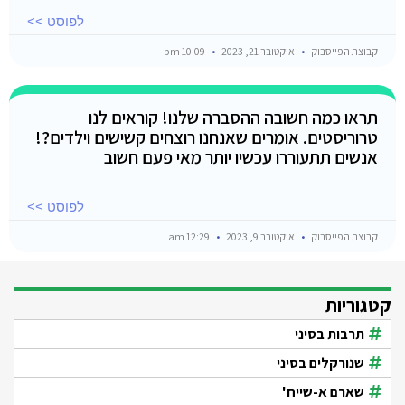
לפוסט >>
קבוצת הפייסבוק
אוקטובר 21, 2023
10:09 pm
תראו כמה חשובה ההסברה שלנו! קוראים לנו
טרוריסטים. אומרים שאנחנו רוצחים קשישים וילדים?!
אנשים תתעוררו עכשיו יותר מאי פעם חשוב
לפוסט >>
קבוצת הפייסבוק
אוקטובר 9, 2023
12:29 am
קטגוריות
תרבות בסיני
שנורקלים בסיני
שארם א-שייח'