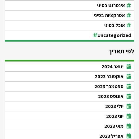
אינטרנט בסיני
אטרקציות בסיני
אוכל בסיני
Uncategorized
לפי תאריך
ינואר 2024
אוקטובר 2023
ספטמבר 2023
אוגוסט 2023
יולי 2023
יוני 2023
מאי 2023
אפריל 2023