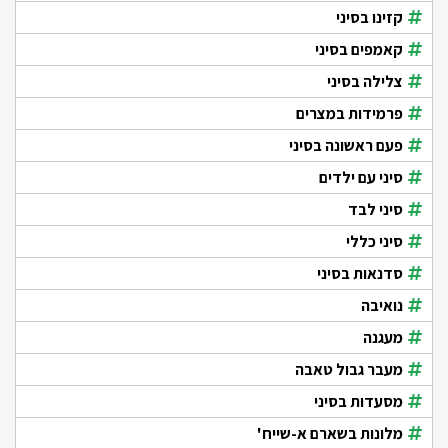
קזינו בסיני
קאמפים בסיני
צלילה בסיני
פרמידות במצרים
פעם ראשונה בסיני
סיני עם ילדים
סיני לבד
סיני כללי
סדנאות בסיני
נואיבה
מעגנה
מעבר גבול טאבה
מסעדות בסיני
מלונות בשארם א-שייח'