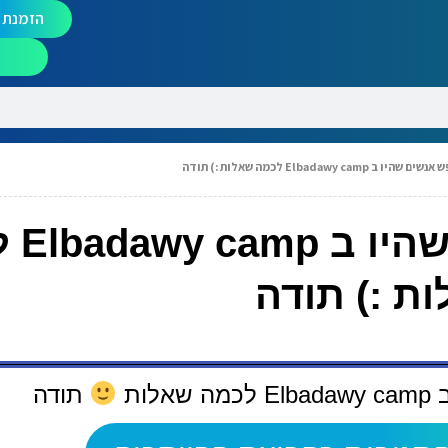
הזמנת מ
Elbadawy camp לכמה שאלות :) תודה
הי כולם, 
ת :) תודה
ות
תודה