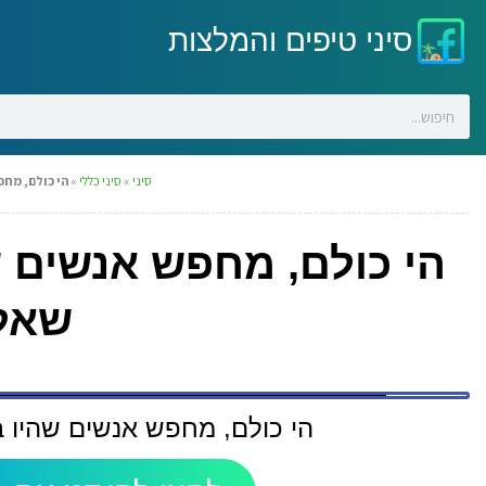
סיני טיפים והמלצות
סיני
»
סיני כללי
»
הי כולם, מחפש אנשים שהיו ב 
שאלו
הי כולם, מחפש אנשים שהיו ב Elbadawy camp לכמה שאל