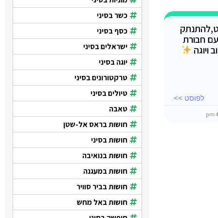
כשר בסיני
ט,להתנתק
כסף בסיני
עם חבורת
ישראלים בסיני
 ויוגה
יוגה בסיני
טרקטורונים בסיני
טיולים בסיני
לפוסט >>
טאבה
חושות בראס אל-שטן
חושות בסיני
חושות בנואיבה
חושות במעגנה
חושות בביר סוויר
חושות באל מחש
חופשה בסיני