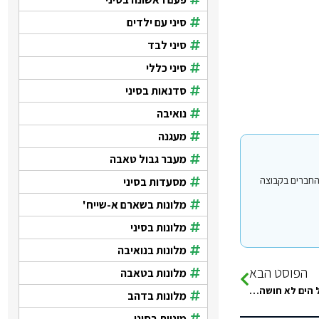
סיני עם ילדים
סיני לבד
סיני כללי
סדנאות בסיני
נואיבה
מעגנה
מעבר גבול טאבה
י עבור משתמשים החברים בקבוצה
מסעדות בסיני
מלונות בשארם א-שייח'
מלונות בסיני
מלונות בנואיבה
הפוסט הבא
מלונות בטאבה
מלונות בדהב
מוניות בסיני