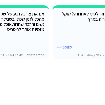
זר לסיני לאחרונה? שוקל
אם את צריכה רגע של שק
ריט במרץ
מהכל לזמן שכולו בשבילך 
נשים והרבה שחרור,אוכל טוב
מזמינה אותך לריטריט
לפוסט >>
ינואר 2, 2024
4:54 pm
קבוצת הפייסבוק
ינואר 2, 2024
4:54 pm