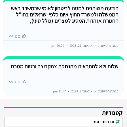
הודעה משותפת למטה לביטחון לאומי שבמשרד ראש
הממשלה ולמשרד החוץ איום כלפי ישראלים בחו"ל –
החמרת אזהרות המסע למצרים (כולל סיני),
לפוסט >>
קבוצת הפייסבוק
אוקטובר 21, 2023
10:09 pm
שלום ולא להתראות מתנתקת צהקבוצה ובטוח ממכם
לפוסט >>
קבוצת הפייסבוק
אוקטובר 8, 2023
11:57 pm
קטגוריות
תרבות בסיני