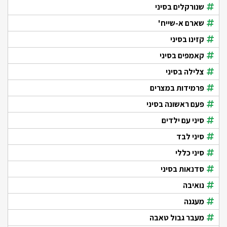
שנורקלים בסיני
שארם א-שייח'
קזינו בסיני
קאמפים בסיני
צלילה בסיני
פרמידות במצרים
פעם ראשונה בסיני
סיני עם ילדים
סיני לבד
סיני כללי
סדנאות בסיני
נואיבה
מעגנה
מעבר גבול טאבה