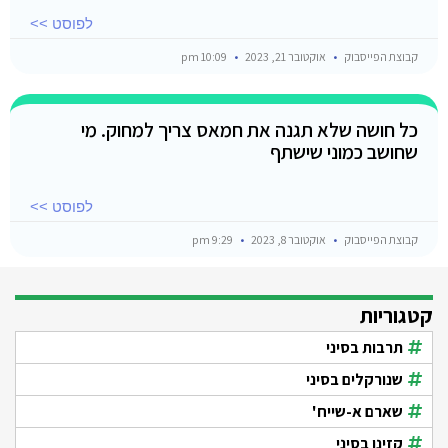
לפוסט >>
קבוצת הפייסבוק
אוקטובר 21, 2023
10:09 pm
כל חושה שלא תגנה את חמאס צריך למחוק. מי
שחושב כמוני שישתף
לפוסט >>
קבוצת הפייסבוק
אוקטובר 8, 2023
9:29 pm
קטגוריות
תרבות בסיני
שנורקלים בסיני
שארם א-שייח'
קזינו בסיני