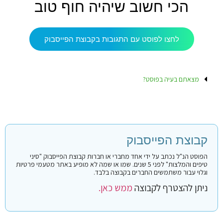
הכי חשוב שיהיה חוף טוב
לחצו לפוסט עם התגובות בקבוצת הפייסבוק
מצאתם בעיה בפוסט?
קבוצת הפייסבוק
הפוסט הנ"ל נכתב על ידי אחד מחברי או חברות קבוצת הפייסבוק "סיני
טיפים והמלצות" לפני 5 שנים. שמו או שמה לא מופיע באתר מטעמי פרטיות
וגלוי עבור משתמשים החברים בקבוצה בלבד.
ניתן להצטרף לקבוצה
ממש כאן.