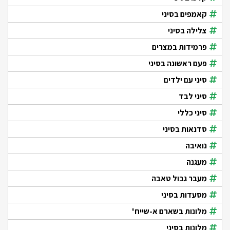
קאמפים בסיני
צלילה בסיני
פרמידות במצרים
פעם ראשונה בסיני
סיני עם ילדים
סיני לבד
סיני כללי
סדנאות בסיני
נואיבה
מעגנה
מעבר גבול טאבה
מסעדות בסיני
מלונות בשארם א-שייח'
מלונות בסיני