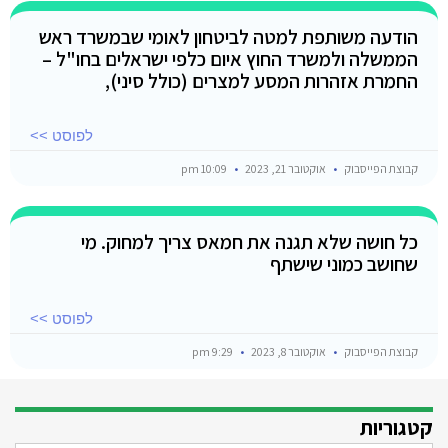
הודעה משותפת למטה לביטחון לאומי שבמשרד ראש
הממשלה ולמשרד החוץ איום כלפי ישראלים בחו"ל –
החמרת אזהרות המסע למצרים (כולל סיני),
לפוסט >>
קבוצת הפייסבוק
אוקטובר 21, 2023
10:09 pm
כל חושה שלא תגנה את חמאס צריך למחוק. מי
שחושב כמוני שישתף
לפוסט >>
קבוצת הפייסבוק
אוקטובר 8, 2023
9:29 pm
קטגוריות