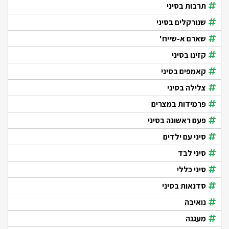
תרבות בסיני
שנורקלים בסיני
שארם א-שייח'
קזינו בסיני
קאמפים בסיני
צלילה בסיני
פרמידות במצרים
פעם ראשונה בסיני
סיני עם ילדים
סיני לבד
סיני כללי
סדנאות בסיני
נואיבה
מעגנה