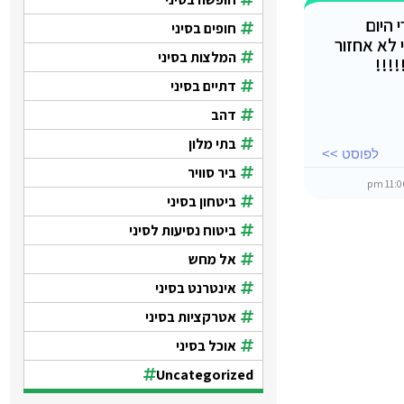
 היום
חופים בסיני
 לא אחזור
המלצות בסיני
!!!
דתיים בסיני
דהב
בתי מלון
לפוסט >>
ביר סוויר
ביטחון בסיני
ביטוח נסיעות לסיני
אל מחש
אינטרנט בסיני
אטרקציות בסיני
אוכל בסיני
Uncategorized