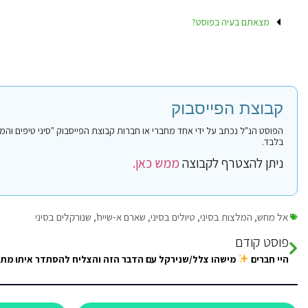
מצאתם בעיה בפוסט?
קבוצת הפייסבוק
בלבד.
ניתן להצטרף לקבוצה
ממש כאן.
אל מחש
,
המלצות בסיני
,
טיולים בסיני
,
שארם א-שייח'
,
שנורקלים בסיני
פוסט קודם
היי חברים
מישהו צלל/שנירקל עם הדבר הזה והצליח להסתדר איתו מתחת למים? אני מוצאת שמתחת למים נוצר וואקום 