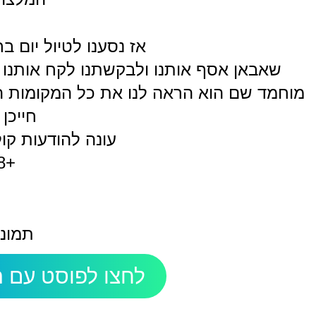
אז נסענו לטיול יום
שאבאן אסף אותנו ולבקשתנו לקח אותנו 
מוחמד שם הוא הראה לנו את כל המקומות היפ
חייכן 
עונה להודעות קו
+201227879818
תמונ
לחצו לפוסט עם ה