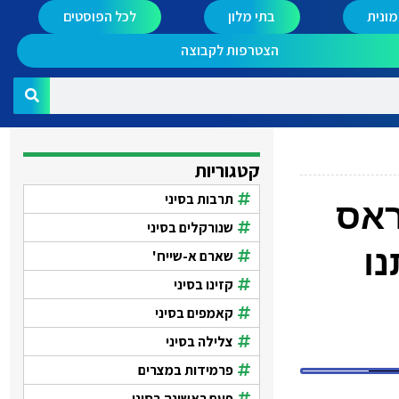
ונית
בתי מלון
לכל הפוסטים
הצטרפות לקבוצה
קטגוריות
תרבות בסיני
ראס
שנורקלים בסיני
ו
שארם א-שייח'
קזינו בסיני
קאמפים בסיני
צלילה בסיני
פרמידות במצרים
פעם ראשונה בסיני