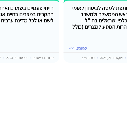
תפת למטה לביטחון לאומי
הייתי פעמיים בשארם ואחרי
אש הממשלה ולמשרד
התקרית במצרים בחיים אני
כלפי ישראלים בחו"ל –
לשם או לכל מדינה ערבית!!
רות המסע למצרים (כולל
לפוסט >>
אוקטובר 21, 2023
10:09 pm
קבוצת הפייסבוק
אוקטובר 8, 2023
11:06 pm