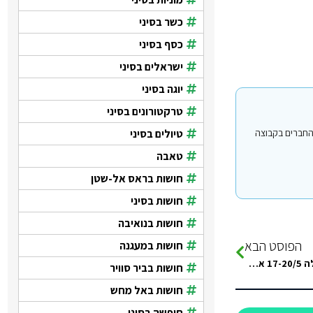
כשר בסיני
כסף בסיני
ישראלים בסיני
יוגה בסיני
טרקטורונים בסיני
טיולים בסיני
י עבור משתמשים החברים בקבוצה
טאבה
חושות בראס אל-שטן
חושות בסיני
חושות בנואיבה
הפוסט הבא
חושות במעגנה
ירוף ומגיעים לנקות
חושות בביר סוויר
חושות באל מחש
חופשה בסיני