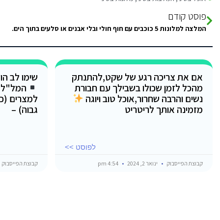
פוסט קודם
המלצה למלונות 5 כוכבים עם חוף חולי ובלי אבנים או סלעים בתוך הים.
אם את צריכה רגע של שקט,להתנתק
שימו לב הו
מהכל לזמן שכולו בשבילך עם חבורת
המל"ל 
נשים והרבה שחרור,אוכל טוב ויוגה
מזמינה אותך לריטריט
גבוה) –
לפוסט >>
קבוצת הפייסבוק
ינואר 2, 2024
4:54 pm
קבוצת הפייסבוק