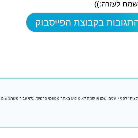
מח לעזרה:))
תגובות בקבוצת הפייסבוק
הפוסט הנ"ל נכתב על ידי אחד מחברי או חברות קבוצת הפייסבוק "סיני טיפים והמלצות" לפני 7 שנים. שמו או שמה לא מופיע באתר מטעמי פרטיות וגלו