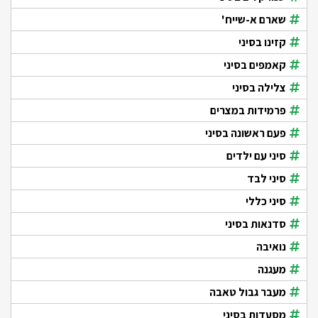
שארם א-שייח'
קזינו בסיני
קאמפים בסיני
צלילה בסיני
פרמידות במצרים
פעם ראשונה בסיני
סיני עם ילדים
סיני לבד
סיני כללי
סדנאות בסיני
נואיבה
מעגנה
מעבר גבול טאבה
מסעדות בסיני