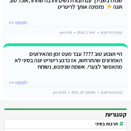
שכולו בשבילך עם חבורת נשים והרבה שחרור,אוכל טוב
ויוגה
מזמינה אותך לריטריט
לפוסט >>
קבוצת הפייסבוק
ינואר 2, 2024
4:54 pm
היי ושבוע טוב ???? עבר מעט זמן מהאירועים
האחרונים שהתרחשו, אז כרגע ריטריט יוגה בסיני לא
מתאפשר לצערי. אשמח שניפגש, נשוחח
לפוסט >>
קבוצת הפייסבוק
אוקטובר 29, 2023
12:01 pm
קטגוריות
תרבות בסיני