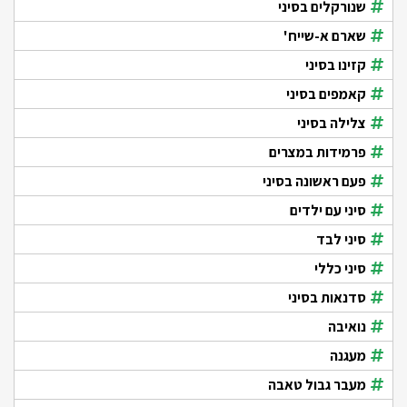
שנורקלים בסיני
שארם א-שייח'
קזינו בסיני
קאמפים בסיני
צלילה בסיני
פרמידות במצרים
פעם ראשונה בסיני
סיני עם ילדים
סיני לבד
סיני כללי
סדנאות בסיני
נואיבה
מעגנה
מעבר גבול טאבה