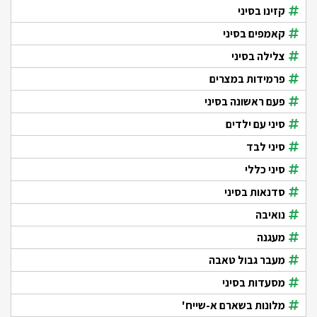
קזינו בסיני
קאמפים בסיני
צלילה בסיני
פרמידות במצרים
פעם ראשונה בסיני
סיני עם ילדים
סיני לבד
סיני כללי
סדנאות בסיני
נואיבה
מעגנה
מעבר גבול טאבה
מסעדות בסיני
מלונות בשארם א-שייח'