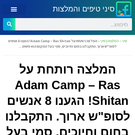
סיני טיפים והמלצות
סיני
»
המלצות בסיני
»
המלצה רותחת על Adam Camp – Ras Shitan! הגענו 8 אנשים
לסופ"ש ארוך. התקבלנו בחום וחיוכים, סמי בעל המקום הוא פשוט…
המלצה רותחת על
Adam Camp – Ras
Shitan! הגענו 8 אנשים
לסופ"ש ארוך. התקבלנו
בחום וחיוכים, סמי בעל