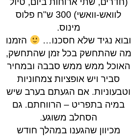
(חדרים, שתי ארוחות ביום, טיול
לוואש-וואשי) 300 ש"ח פלוס
מינוס.
ובוא נגיד שלא חסכנו…
הזמנו
מה שהתחשק בכל זמן שהתחשק,
האוכל ממש ממש סבבה ובמחיר
סביר ויש אופציות צמחוניות
וטבעוניות. אם הגעתם בערב שיש
במיה בתפריט – הרווחתם. גם
הסחלב משוגע.
מכיוון שהגענו במהלך חודש