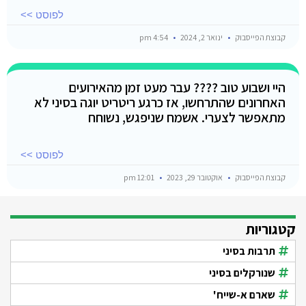
לפוסט >>
קבוצת הפייסבוק
ינואר 2, 2024
4:54 pm
היי ושבוע טוב ???? עבר מעט זמן מהאירועים
האחרונים שהתרחשו, אז כרגע ריטריט יוגה בסיני לא
מתאפשר לצערי. אשמח שניפגש, נשוחח
לפוסט >>
קבוצת הפייסבוק
אוקטובר 29, 2023
12:01 pm
קטגוריות
תרבות בסיני
שנורקלים בסיני
שארם א-שייח'