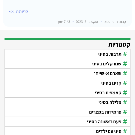
לפוסט >>
קבוצת הפייסבוק
אוקטובר 8, 2023
7:43 pm
קטגוריות
תרבות בסיני
שנורקלים בסיני
שארם א-שייח'
קזינו בסיני
קאמפים בסיני
צלילה בסיני
פרמידות במצרים
פעם ראשונה בסיני
סיני עם ילדים