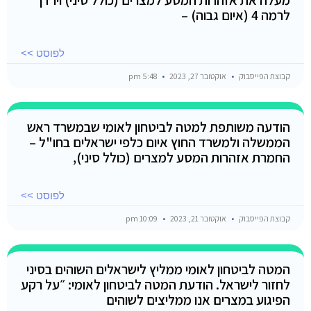
לרמה 4 (איום גבוה) –
לפוסט >>
קבוצת הפייסבוק
אוקטובר 27, 2023
5:48 pm
הודעה משותפת למטה לביטחון לאומי שבמשרד ראש
הממשלה ולמשרד החוץ איום כלפי ישראלים בחו"ל –
החמרת אזהרות המסע למצרים (כולל סיני),
לפוסט >>
קבוצת הפייסבוק
אוקטובר 21, 2023
10:09 pm
המטה לביטחון לאומי ממליץ לישראלים השוהים בסיני
לחזור לישראל. הודעת המטה לביטחון לאומי: ״על רקע
הפיגוע במצרים אנו ממליצים לשוהים