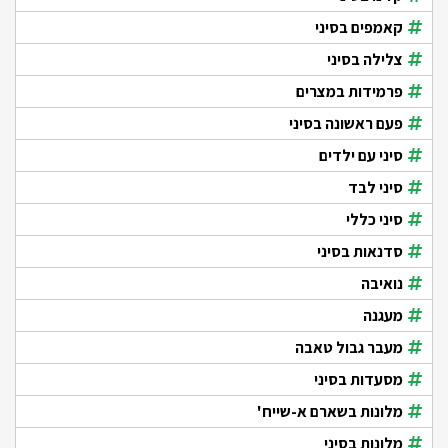
קאמפים בסיני
צלילה בסיני
פרמידות במצרים
פעם ראשונה בסיני
סיני עם ילדים
סיני לבד
סיני כללי
סדנאות בסיני
נואיבה
מעגנה
מעבר גבול טאבה
מסעדות בסיני
מלונות בשארם א-שייח'
מלונות בסיני