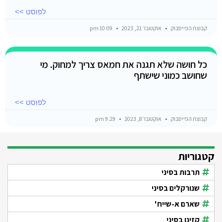
לפוסט >>
קבוצת הפייסבוק
אוקטובר 21, 2023
10:09 pm
כל חושה שלא תגנה את חמאס צריך למחוק. מי
שחושב כמוני שישתף
לפוסט >>
קבוצת הפייסבוק
אוקטובר 8, 2023
9:29 pm
קטגוריות
תרבות בסיני
שנורקלים בסיני
שארם א-שייח'
קזינו בסיני