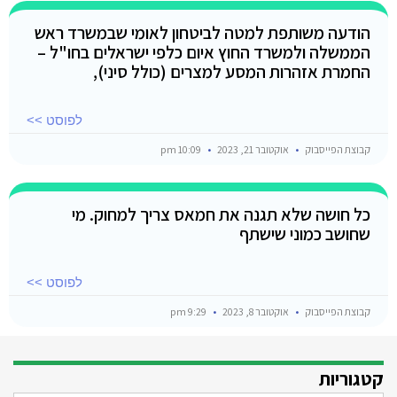
הודעה משותפת למטה לביטחון לאומי שבמשרד ראש
הממשלה ולמשרד החוץ איום כלפי ישראלים בחו"ל –
החמרת אזהרות המסע למצרים (כולל סיני),
לפוסט >>
קבוצת הפייסבוק
אוקטובר 21, 2023
10:09 pm
כל חושה שלא תגנה את חמאס צריך למחוק. מי
שחושב כמוני שישתף
לפוסט >>
קבוצת הפייסבוק
אוקטובר 8, 2023
9:29 pm
קטגוריות