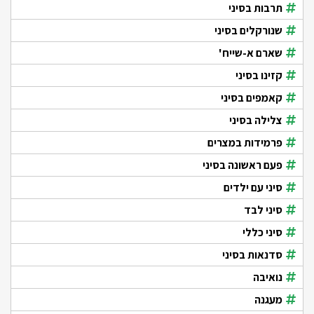
תרבות בסיני
שנורקלים בסיני
שארם א-שייח'
קזינו בסיני
קאמפים בסיני
צלילה בסיני
פרמידות במצרים
פעם ראשונה בסיני
סיני עם ילדים
סיני לבד
סיני כללי
סדנאות בסיני
נואיבה
מעגנה