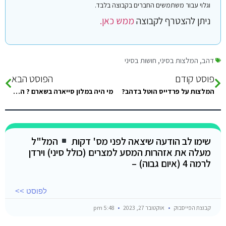
וגלוי עבור משתמשים החברים בקבוצה בלבד.
ניתן להצטרף לקבוצה
ממש כאן.
דהב
,
המלצות בסיני
,
חושות בסיני
פוסט קודם
הפוסט הבא
המלצות על פרדייס הוטל בדהב?
מי היה במלון סייארה בשארם ? האם מומלץ?
שימו לב הודעה שיצאה לפני מס' דקות
המל"ל
מעלה את אזהרות המסע למצרים (כולל סיני) וירדן
לרמה 4 (איום גבוה) –
לפוסט >>
קבוצת הפייסבוק
אוקטובר 27, 2023
5:48 pm