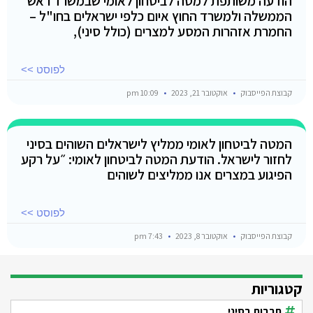
הודעה משותפת למטה לביטחון לאומי שבמשרד ראש
הממשלה ולמשרד החוץ איום כלפי ישראלים בחו"ל –
החמרת אזהרות המסע למצרים (כולל סיני),
לפוסט >>
קבוצת הפייסבוק
אוקטובר 21, 2023
10:09 pm
המטה לביטחון לאומי ממליץ לישראלים השוהים בסיני
לחזור לישראל. הודעת המטה לביטחון לאומי: ״על רקע
הפיגוע במצרים אנו ממליצים לשוהים
לפוסט >>
קבוצת הפייסבוק
אוקטובר 8, 2023
7:43 pm
קטגוריות
תרבות בסיני