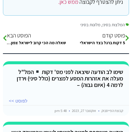
ניתן להצטרף לקבוצה
ממש כאן.
המלצות בסיני
,
מלונות בסיני
פוסט קודם
הפוסט הבא
5 דקות ברגל בצד הישראלי
שאלה מה הכי קרוב לישראל צפון סיני או דרום סיני
שימו לב הודעה שיצאה לפני מס' דקות
המל"ל
מעלה את אזהרות המסע למצרים (כולל סיני) וירדן
לרמה 4 (איום גבוה) –
לפוסט >>
קבוצת הפייסבוק
אוקטובר 27, 2023
5:48 pm