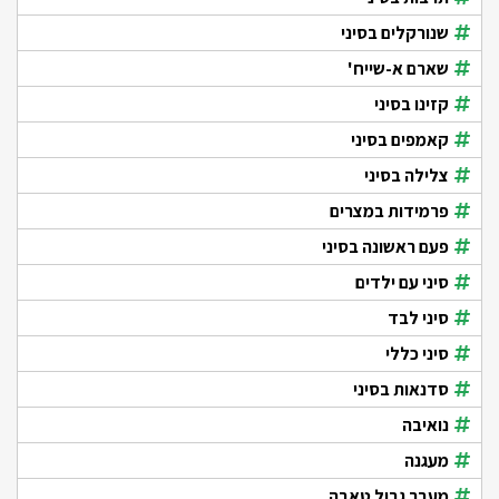
שנורקלים בסיני
שארם א-שייח'
קזינו בסיני
קאמפים בסיני
צלילה בסיני
פרמידות במצרים
פעם ראשונה בסיני
סיני עם ילדים
סיני לבד
סיני כללי
סדנאות בסיני
נואיבה
מעגנה
מעבר גבול טאבה