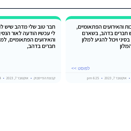
ות והאירועים הפתאומיים,
חבר טוב שלי מדהב שיש לו 
ש חברים בדהב, בשארם
לי עכשיו הודעה לאור הנסיב
בסיני ויכול להגיע למלון
והאירועים הפתאומיים, למי
מלון
חברים בדהב,
לפוסט >>
אוקטובר 7, 2023
6:25 pm
קבוצת הפייסבוק
אוקטובר 7, 2023
6:04 pm