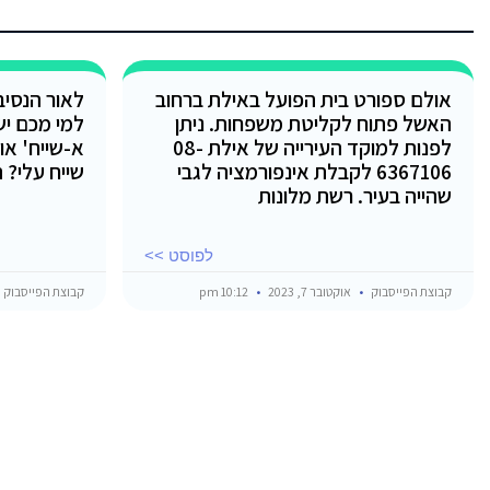
אולם ספורט בית הפועל באילת ברחוב
לאור הנסיב
האשל פתוח לקליטת משפחות. ניתן
למי מכם י
לפנות למוקד העירייה של אילת 08-
א-שייח' או 
6367106 לקבלת אינפורמציה לגבי
שייח עלי? ה
שהייה בעיר. רשת מלונות
לפוסט >>
קבוצת הפייסבוק
אוקטובר 7, 2023
10:12 pm
קבוצת הפייסבוק