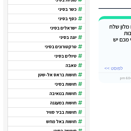
כשר בסיני
כסף בסיני
מלון שלח
ישראלים בסיני
ות
יוגה בסיני
 מכם יש
טרקטורונים בסיני
טיולים בסיני
טאבה
לפוסט >>
חושות בראס אל-שטן
חושות בסיני
חושות בנואיבה
חושות במעגנה
חושות בביר סוויר
חושות באל מחש
חופשה בסיני