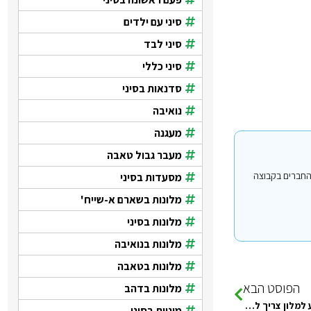
סיני עם ילדים
סיני לבד
סיני כללי
סדנאות בסיני
נואיבה
מעגנה
מעבר גבול טאבה
י עבור משתמשים החברים בקבוצה
מסעדות בסיני
מלונות בשארם א-שייח'
מלונות בסיני
מלונות בנואיבה
מלונות בטאבה
הפוסט הבא
מלונות בדהב
היי,אם סגרתי באינטרנט מלון ב 1200 שח אני צריך לשלם כשאני מגיע למלון צריך לשלם להם במלון בדולרים או בכסף שלהם?
מוניות בסיני