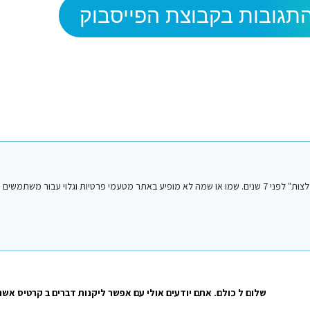
תגובות בקבוצת הפייסבוק
הפוסט הנ"ל נכתב על ידי אחד מחברי או חברות קבוצת הפייסבוק "סיני טיפים והמלצות" לפני 7 שנים. שמו או שמה לא מופיע באתר מטעמי פרטיות וגלו