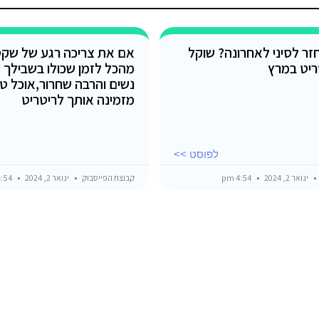
זר לסיני לאחרונה? שוקל
אם את צריכה רגע של שק
ריט במרץ
מהכל לזמן שכולו בשבילך 
נשים והרבה שחרור,אוכל טוב
מזמינה אותך לריטריט
לפוסט >>
ינואר 2, 2024
4:54 pm
קבוצת הפייסבוק
ינואר 2, 2024
4:54 pm