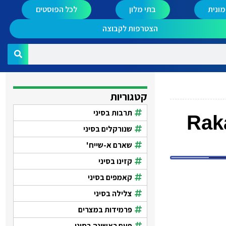
ונית
בתי מלון
לכל הפוסטים
הצטרפות לקבוצה
קטגוריות
תרבות בסיני
שנורקלים בסיני
שארם א-שייח'
קזינו בסיני
קאמפים בסיני
צלילה בסיני
פרמידות במצרים
פעם ראשונה בסיני