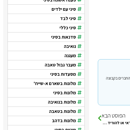
סיני עם ילדים
סיני לבד
סיני כללי
סדנאות בסיני
נואיבה
מעגנה
מעבר גבול טאבה
מסעדות בסיני
י עבור משתמשים החברים בקבוצה
מלונות בשארם א-שייח'
מלונות בסיני
מלונות בנואיבה
מלונות בטאבה
הפוסט הבא
מלונות בדהב
שלום ל כולם. אתם יודעים אולי עם אפשר ליקנות דברים ב קרטיס אשראי או להוריד כסף מי הבנק. המיקום הוא…
מוניות בסיני