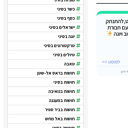
כשר בסיני
כסף בסיני
ט,להתנתק
עם חבורת
ישראלים בסיני
 ויוגה
יוגה בסיני
טרקטורונים בסיני
טיולים בסיני
לפוסט >>
טאבה
חושות בראס אל-שטן
חושות בסיני
חושות בנואיבה
חושות במעגנה
חושות בביר סוויר
חושות באל מחש
חופשה בסיני