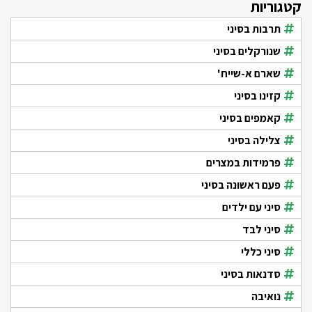
קטגוריות
תרבות בסיני
שנורקלים בסיני
שארם א-שייח'
קזינו בסיני
קאמפים בסיני
צלילה בסיני
פרמידות במצרים
פעם ראשונה בסיני
סיני עם ילדים
סיני לבד
סיני כללי
סדנאות בסיני
נואיבה