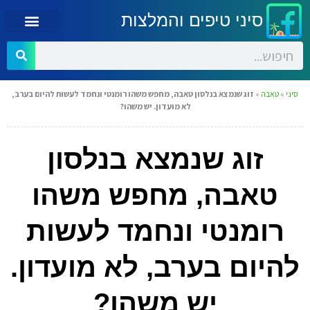
סיני טיפים והמלצות
סיני
»
טאבה
»
זוג שנמצא בנלסון טאבה, מחפש משהו רומנטי ונחמד לעשות להיום בערב,
לא מועדון. יש משהו?
זוג שנמצא בנלסון
טאבה, מחפש משהו
רומנטי ונחמד לעשות
להיום בערב, לא מועדון.
יש משהו?