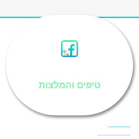
סיני
טיפים והמלצות
אוכל בסיני
אטרקציות בסיני