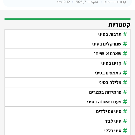
קבוצת הפייסבוק
אוקטובר 7, 2023
10:12 pm
קטגוריות
תרבות בסיני
שנורקלים בסיני
שארם א-שייח'
קזינו בסיני
קאמפים בסיני
צלילה בסיני
פרמידות במצרים
פעם ראשונה בסיני
סיני עם ילדים
סיני לבד
סיני כללי