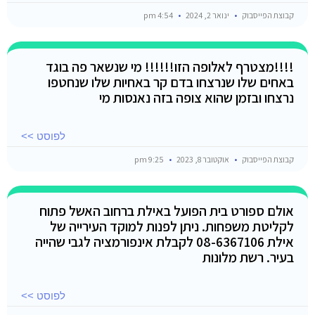
קבוצת הפייסבוק
ינואר 2, 2024
4:54 pm
!!!!מצטרף לאלופה הזו!!!!!! מי שנשאר פה בוגד
באחים שלו שנרצחו בדם קר באחיות שלו שנחטפו
נרצחו ובזמן שהוא צופה בזה נאנסות מי
לפוסט >>
קבוצת הפייסבוק
אוקטובר 8, 2023
9:25 pm
אולם ספורט בית הפועל באילת ברחוב האשל פתוח
לקליטת משפחות. ניתן לפנות למוקד העירייה של
אילת 08-6367106 לקבלת אינפורמציה לגבי שהייה
בעיר. רשת מלונות
לפוסט >>