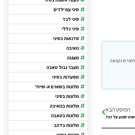
סיני עם ילדים
סיני לבד
סיני כללי
סדנאות בסיני
נואיבה
מעגנה
י עבור משתמשים החברים בקבוצה
מעבר גבול טאבה
מסעדות בסיני
מלונות בשארם א-שייח'
מלונות בסיני
מלונות בנואיבה
הפוסט הבא
מלונות בטאבה
שהו שמע על זה?
מלונות בדהב
מוניות בסיני