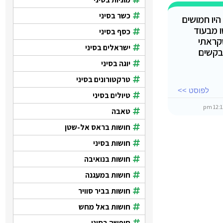
כשר בסיני
יו חמושים
 מבעוד
כסף בסיני
שקראתי
ישראלים בסיני
בקשים
יוגה בסיני
טרקטורונים בסיני
לפוסט >>
טיולים בסיני
טאבה
חושות בראס אל-שטן
חושות בסיני
חושות בנואיבה
חושות במעגנה
חושות בביר סוויר
חושות באל מחש
חופשה בסיני