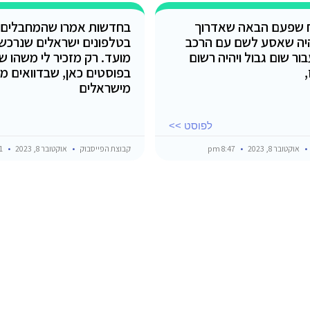
ח שפעם הבאה שאדרוך
בחדשות אמרו שהמחבלים ה
היה שאסע לשם עם הרכב
בטלפונים ישראלים שנרכשו
ור שום גבול ויהיה רשום
מועד. רק מזכיר לי משהו 
,
בפוסטים כאן, שבדוואים מ
מישראלים
לפוסט >>
אוקטובר 8, 2023
8:47 pm
קבוצת הפייסבוק
אוקטובר 8, 2023
12:11 pm