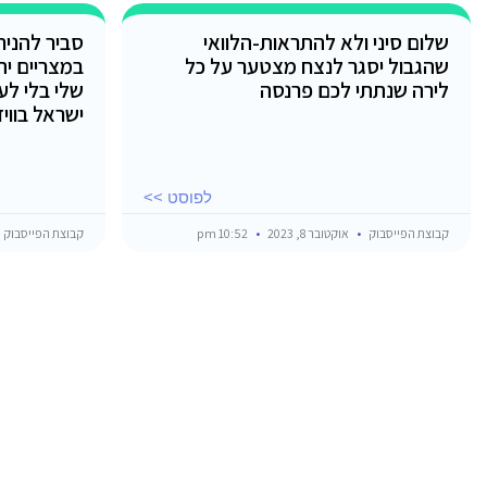
שלום סיני ולא להתראות-הלוואי
סביר להני
שהגבול יסגר לנצח מצטער על כל
במצריים י
לירה שנתתי לכם פרנסה
שלי בלי לעב
ישראל בוויז
לפוסט >>
קבוצת הפייסבוק
אוקטובר 8, 2023
10:52 pm
קבוצת הפייסבוק