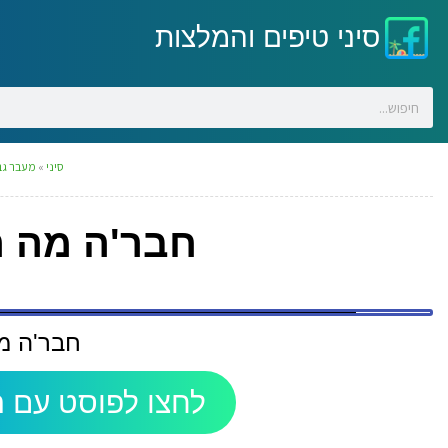
סיני טיפים והמלצות
סיני
»
מעבר גב
חבר'ה מה ה
חבר'ה מ
לחצו לפוסט עם ה