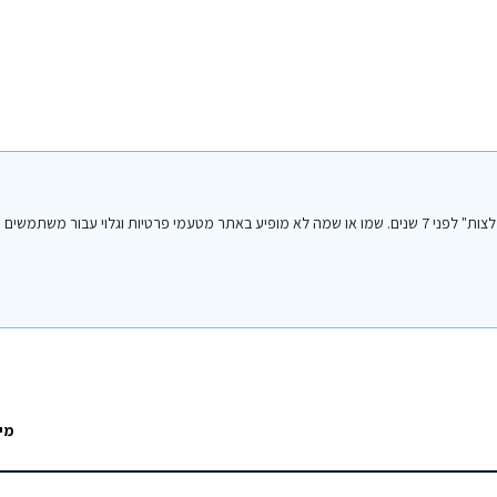
הפוסט הנ"ל נכתב על ידי אחד מחברי או חברות קבוצת הפייסבוק "סיני טיפים והמלצות" לפני 7 שנים. שמו או שמה לא מופיע באתר מטעמי פרטיות וגלו
מי