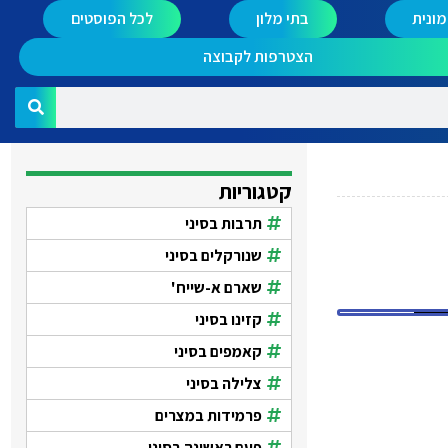
ונית
בתי מלון
לכל הפוסטים
הצטרפות לקבוצה
קטגוריות
תרבות בסיני
שנורקלים בסיני
שארם א-שייח'
קזינו בסיני
קאמפים בסיני
צלילה בסיני
פרמידות במצרים
פעם ראשונה בסיני