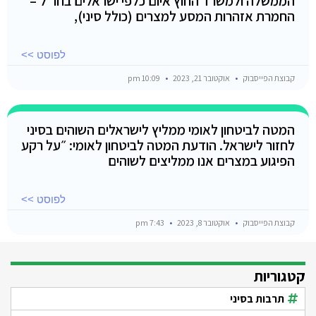
הממשלה ולמשרד החוץ איום כלפי ישראלים בחו"ל –
החמרת אזהרות המסע למצרים (כולל סיני),
לפוסט >>
קבוצת הפייסבוק
אוקטובר 21, 2023
10:09 pm
המטה לביטחון לאומי ממליץ לישראלים השוהים בסיני
לחזור לישראל. הודעת המטה לביטחון לאומי: ״על רקע
הפיגוע במצרים אנו ממליצים לשוהים
לפוסט >>
קבוצת הפייסבוק
אוקטובר 8, 2023
7:43 pm
קטגוריות
תרבות בסיני