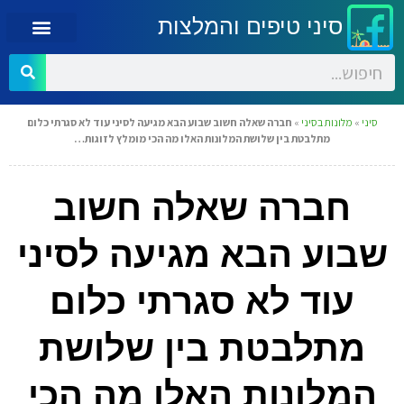
סיני טיפים והמלצות
סיני
»
מלונות בסיני
»
חברה שאלה חשוב שבוע הבא מגיעה לסיני עוד לא סגרתי כלום
מתלבטת בין שלושת המלונות האלו מה הכי מומלץ לזוגות…
חברה שאלה חשוב
שבוע הבא מגיעה לסיני
עוד לא סגרתי כלום
מתלבטת בין שלושת
המלונות האלו מה הכי