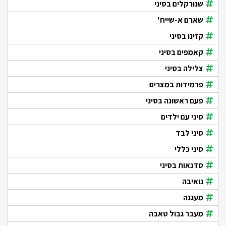
שנורקלים בסיני
שארם א-שייח'
קזינו בסיני
קאמפים בסיני
צלילה בסיני
פרמידות במצרים
פעם ראשונה בסיני
סיני עם ילדים
סיני לבד
סיני כללי
סדנאות בסיני
נואיבה
מעגנה
מעבר גבול טאבה