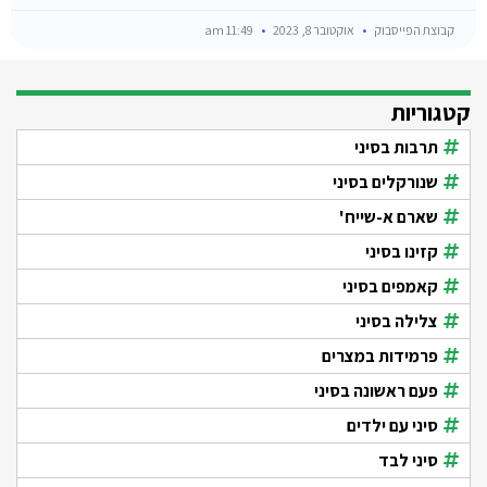
קבוצת הפייסבוק
אוקטובר 8, 2023
11:49 am
קטגוריות
תרבות בסיני
שנורקלים בסיני
שארם א-שייח'
קזינו בסיני
קאמפים בסיני
צלילה בסיני
פרמידות במצרים
פעם ראשונה בסיני
סיני עם ילדים
סיני לבד