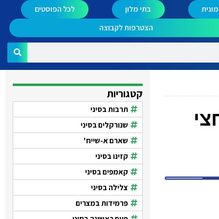
ונית
בתי מלון
לכל הפוסטים
הצטרפות לקבוצה
קטגוריות
תרבות בסיני
צי
שנורקלים בסיני
שארם א-שייח'
קזינו בסיני
קאמפים בסיני
צלילה בסיני
פרמידות במצרים
פעם ראשונה בסיני