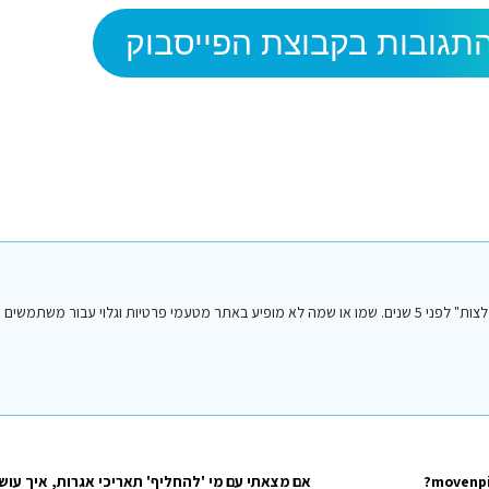
תגובות בקבוצת הפייסבוק
הפוסט הנ"ל נכתב על ידי אחד מחברי או חברות קבוצת הפייסבוק "סיני טיפים והמלצות" לפני 5 שנים. שמו או שמה לא מופיע באתר מטעמי פרטיות וגלו
אם מצאתי עם מי 'להחליף' תאריכי אגרות, איך עוש