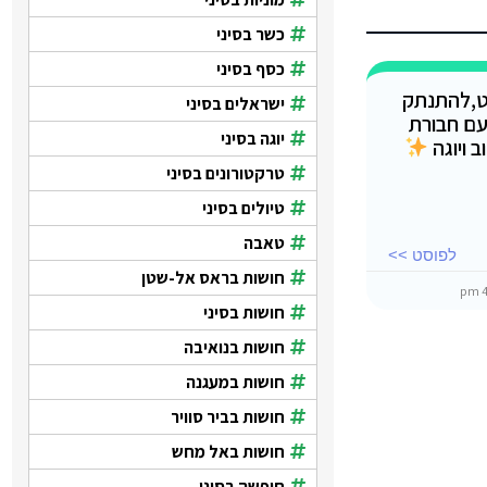
כשר בסיני
כסף בסיני
ט,להתנתק
ישראלים בסיני
עם חבורת
יוגה בסיני
 ויוגה
טרקטורונים בסיני
טיולים בסיני
טאבה
לפוסט >>
חושות בראס אל-שטן
חושות בסיני
חושות בנואיבה
חושות במעגנה
חושות בביר סוויר
חושות באל מחש
חופשה בסיני