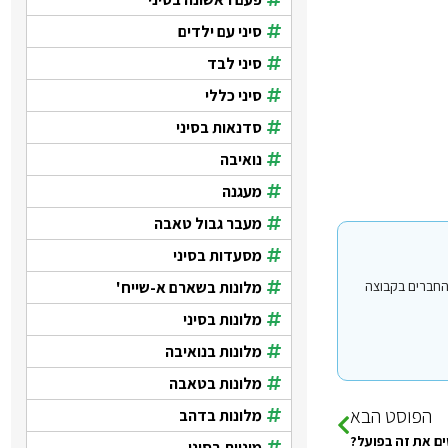
סיני עם ילדים
סיני לבד
סיני כללי
סדנאות בסיני
נואיבה
מעגנה
מעבר גבול טאבה
מסעדות בסיני
מלונות בשארם א-שייח'
י עבור משתמשים החברים בקבוצה
מלונות בסיני
מלונות בנואיבה
מלונות בטאבה
הפוסט הבא
מלונות בדהב
ים את זה בפועל?
מוניות בסיני