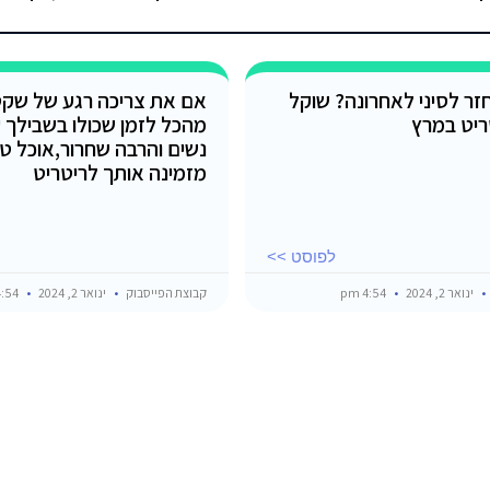
זר לסיני לאחרונה? שוקל
אם את צריכה רגע של שק
ריט במרץ
מהכל לזמן שכולו בשבילך 
נשים והרבה שחרור,אוכל טוב
מזמינה אותך לריטריט
לפוסט >>
ינואר 2, 2024
4:54 pm
קבוצת הפייסבוק
ינואר 2, 2024
4:54 pm