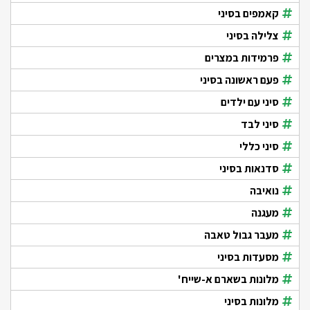
קאמפים בסיני
צלילה בסיני
פרמידות במצרים
פעם ראשונה בסיני
סיני עם ילדים
סיני לבד
סיני כללי
סדנאות בסיני
נואיבה
מעגנה
מעבר גבול טאבה
מסעדות בסיני
מלונות בשארם א-שייח'
מלונות בסיני