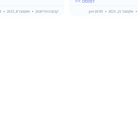
לפוסט >>
אוקטובר 21, 2023
10:09 pm
קבוצת הפייסבוק
אוקטובר 8, 2023
7:43 pm