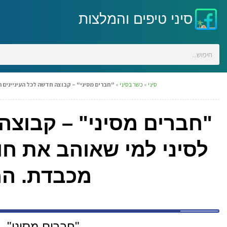
סיני טיפים והמלצות
סיני
»
כשר בסיני
»
"חברים מסיני" – קבוצה חדשה לכל העיניינים ה
"חברים מסיני" – קבוצה
לסיני למי שאוהב את חוו
מכבדת. המ
"חברים מסיני" –