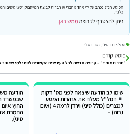
בלבד.
ניתן להצטרף לקבוצה
ממש כאן.
המלצות בסיני
,
כשר בסיני
פוסט קודם
שימו לב הודעה שיצאה לפני מס' דקות
הודעה משו
המל"ל מעלה את אזהרות המסע
שבמשרד ר
למצרים (כולל סיני) וירדן לרמה 4 (איום
החוץ איום 
גבוה) –
החמרת אזה
סיני),