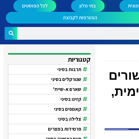
ונית
בתי מלון
לכל הפוסטים
הצטרפות לקבוצה
קטגוריות
תרבות בסיני
ורים
שנורקלים בסיני
מית,
שארם א-שייח'
קזינו בסיני
קאמפים בסיני
צלילה בסיני
פרמידות במצרים
פעם ראשונה בסיני