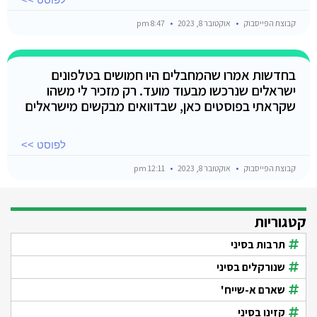
קבוצת הפייסבוק
אוקטובר 8, 2023
8:47 pm
בחדשות אמרו שהמחבלים היו חמושים בטלפונים
ישראלים שנרכשו מבעוד מועד. רק מזכיר לי משהו
שקראתי בפוסטים כאן, שבדוואים מבקשים מישראלים
לפוסט >>
קבוצת הפייסבוק
אוקטובר 8, 2023
12:11 pm
קטגוריות
תרבות בסיני
שנורקלים בסיני
שארם א-שייח'
קזינו בסיני