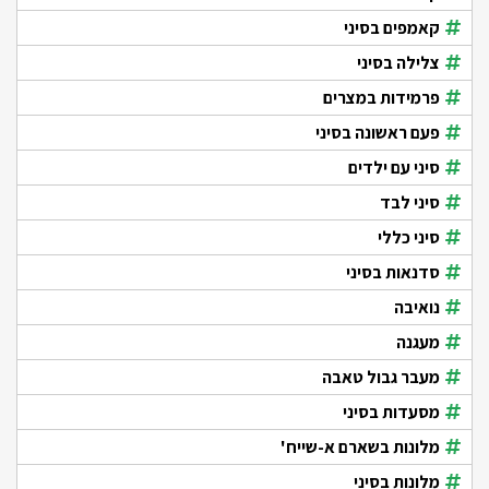
קאמפים בסיני
צלילה בסיני
פרמידות במצרים
פעם ראשונה בסיני
סיני עם ילדים
סיני לבד
סיני כללי
סדנאות בסיני
נואיבה
מעגנה
מעבר גבול טאבה
מסעדות בסיני
מלונות בשארם א-שייח'
מלונות בסיני