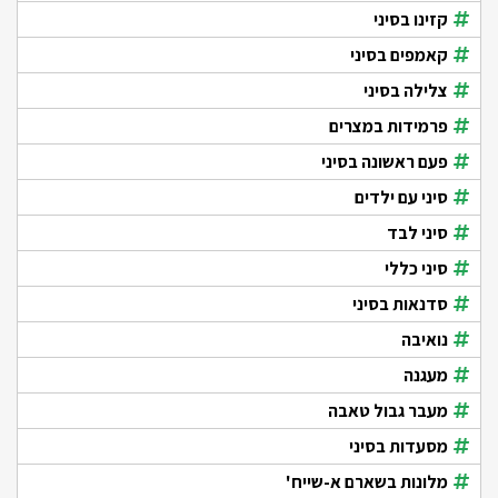
קזינו בסיני
קאמפים בסיני
צלילה בסיני
פרמידות במצרים
פעם ראשונה בסיני
סיני עם ילדים
סיני לבד
סיני כללי
סדנאות בסיני
נואיבה
מעגנה
מעבר גבול טאבה
מסעדות בסיני
מלונות בשארם א-שייח'