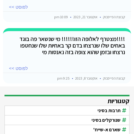
לפוסט >>
קבוצת הפייסבוק
אוקטובר 21, 2023
10:09 pm
!!!!מצטרף לאלופה הזו!!!!!! מי שנשאר פה בוגד
באחים שלו שנרצחו בדם קר באחיות שלו שנחטפו
נרצחו ובזמן שהוא צופה בזה נאנסות מי
לפוסט >>
קבוצת הפייסבוק
אוקטובר 8, 2023
9:25 pm
קטגוריות
תרבות בסיני
שנורקלים בסיני
שארם א-שייח'