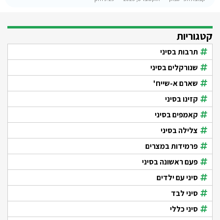
קטגוריות
תרבות בסיני
שנורקלים בסיני
שארם א-שייח'
קזינו בסיני
קאמפים בסיני
צלילה בסיני
פרמידות במצרים
פעם ראשונה בסיני
סיני עם ילדים
סיני לבד
סיני כללי