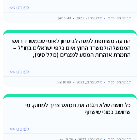
לפוסט >>
קבוצת הפייסבוק
אוקטובר 27, 2023
5:48 pm
הודעה משותפת למטה לביטחון לאומי שבמשרד ראש
הממשלה ולמשרד החוץ איום כלפי ישראלים בחו"ל –
החמרת אזהרות המסע למצרים (כולל סיני),
לפוסט >>
קבוצת הפייסבוק
אוקטובר 21, 2023
10:09 pm
כל חושה שלא תגנה את חמאס צריך למחוק. מי
שחושב כמוני שישתף
לפוסט >>
קבוצת הפייסבוק
אוקטובר 8, 2023
9:29 pm