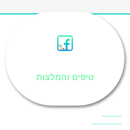
סיני
טיפים והמלצות
אוכל בסיני
אטרקציות בסיני
אינטרנט בסיני