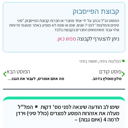
קבוצת הפייסבוק
הפוסט הנ"ל נכתב על ידי אחד מחברי או חברות קבוצת הפייסבוק "סיני
טיפים והמלצות" לפני 7 שנים. שמו או שמה לא מופיע באתר מטעמי פרטיות
וגלוי עבור משתמשים החברים בקבוצה בלבד.
ניתן להצטרף לקבוצה
ממש כאן.
המלצות בסיני
,
חושות בסיני
פוסט קודם
הפוסט הבא
מלון מומלץ בדהב.
מה אתם אומרים, לעבור את הגבול לכיוון ישראל במוצ"ש זה מורכב או אפשרי? מניסיונכם
שימו לב הודעה שיצאה לפני מס' דקות
המל"ל
מעלה את אזהרות המסע למצרים (כולל סיני) וירדן
לרמה 4 (איום גבוה) –