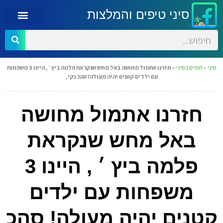
סיני טיפים והמלצות
סיני
»
חופים בסיני
»
חזרנו אתמול מחושה באל מחש שנקראת פלמה ביץ ׳ , היינו 3 משפחות
עם ילדים קטנים יהיה מעולה! סהכ נקי,
חזרנו אתמול מחושה
באל מחש שנקראת
פלמה ביץ ׳ , היינו 3
משפחות עם ילדים
קטנים יהיה מעולה! סהכ