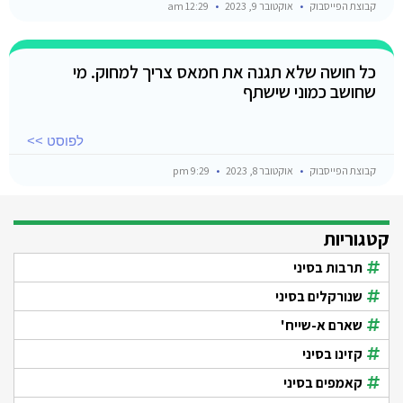
קבוצת הפייסבוק
אוקטובר 9, 2023
12:29 am
כל חושה שלא תגנה את חמאס צריך למחוק. מי
שחושב כמוני שישתף
לפוסט >>
קבוצת הפייסבוק
אוקטובר 8, 2023
9:29 pm
קטגוריות
תרבות בסיני
שנורקלים בסיני
שארם א-שייח'
קזינו בסיני
קאמפים בסיני