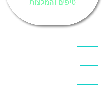
טיפים והמלצות
אוכל בסיני
אטרקציות בסיני
אינטרנט בסיני
אל מחש
ביטוח נסיעות
ביטחון בסיני
ביר סוויר
דהב
המלצות בסיני
חופים בסיני
חופשה בסיני