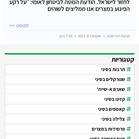
לחזור לישראל. הודעת המטה לביטחון לאומי: ״על רקע
הפיגוע במצרים אנו ממליצים לשוהים
לפוסט >>
קבוצת הפייסבוק
אוקטובר 8, 2023
7:43 pm
קטגוריות
תרבות בסיני
שנורקלים בסיני
שארם א-שייח'
קזינו בסיני
קאמפים בסיני
צלילה בסיני
פרמידות במצרים
פעם ראשונה בסיני