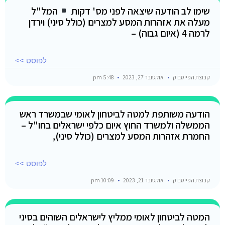
שימו לב הודעה שיצאה לפני מס' דקות
המל"ל
מעלה את אזהרות המסע למצרים (כולל סיני) וירדן
לרמה 4 (איום גבוה) –
לפוסט >>
קבוצת הפייסבוק
אוקטובר 27, 2023
5:48 pm
הודעה משותפת למטה לביטחון לאומי שבמשרד ראש
הממשלה ולמשרד החוץ איום כלפי ישראלים בחו"ל –
החמרת אזהרות המסע למצרים (כולל סיני),
לפוסט >>
קבוצת הפייסבוק
אוקטובר 21, 2023
10:09 pm
המטה לביטחון לאומי ממליץ לישראלים השוהים בסיני