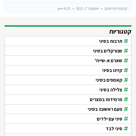
קבוצת הפייסבוק
אוקטובר 7, 2023
6:25 pm
קטגוריות
תרבות בסיני
שנורקלים בסיני
שארם א-שייח'
קזינו בסיני
קאמפים בסיני
צלילה בסיני
פרמידות במצרים
פעם ראשונה בסיני
סיני עם ילדים
סיני לבד