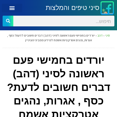
סיני טיפים והמלצות
סיני
»
דהב
»
יורדים בחמישי פעם ראשונה לסיני (דהב) דברים חשובים לדעת? כסף ,
אגרות, נהגים אטרקציות אשמח למידע ממביני העיניין
יורדים בחמישי פעם
ראשונה לסיני (דהב)
דברים חשובים לדעת?
כסף , אגרות, נהגים
אטרקציות אשמח