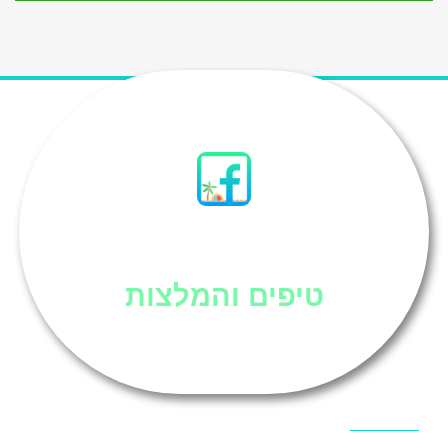
סיני
טיפים והמלצות
אוכל בסיני
אטרקציות בסיני