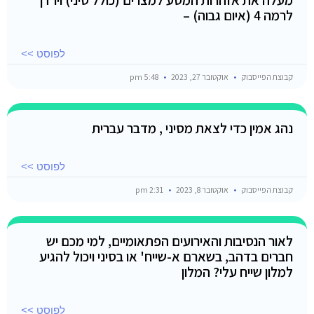
לרמה 4 (איום גבוה) –
לפוסט >>
קבוצת הפייסבוק
אוקטובר 27, 2023
5:48 pm
נהג אמין כדי לצאת מסיני , מדבר עברית
לפוסט >>
קבוצת הפייסבוק
אוקטובר 8, 2023
2:31 pm
לאור הנסיבות והאירועים הפתאומיים, למי מכם יש
חברים בדהב, בשארם א-שייח' או בסיני ויכול להגיע
למלון שייח עלי? המלון
לפוסט >>