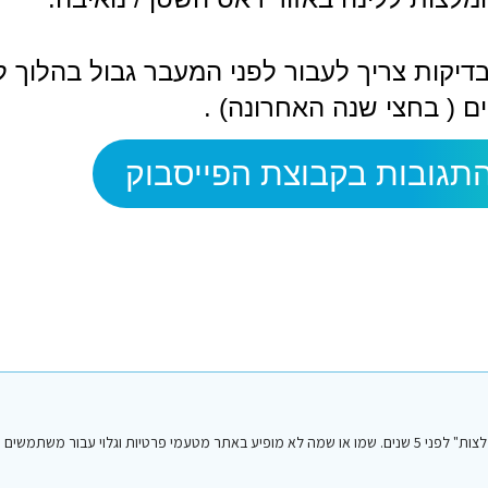
בדיקות צריך לעבור לפני המעבר גבול בהלוך 
ם ( בחצי שנה האחרונה) .
תגובות בקבוצת הפייסבוק
הפוסט הנ"ל נכתב על ידי אחד מחברי או חברות קבוצת הפייסבוק "סיני טיפים והמלצות" לפני 5 שנים. שמו או שמה לא מופיע באתר מטעמי פרטיות וגלו