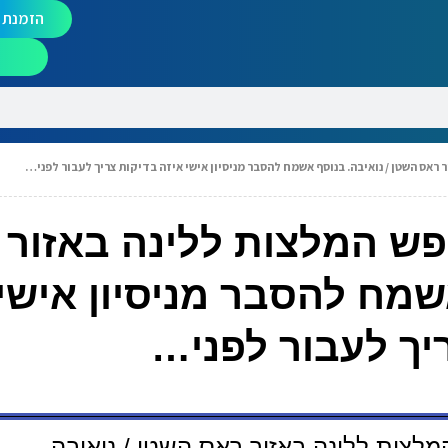
הזמנת מ
לסיני ב3.10. מחפש המלצות ללינה באז
שמח להסבר מניסיון אישי 
יך לעבור לפני…