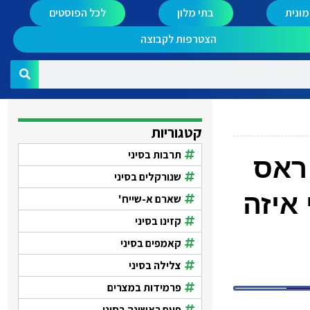
ונית
בתי מלון
לכל הפוסטים
הצטרפות לקבוצה
קטגוריות
תרבות בסיני
ור ראס
שנורקלים בסיני
איזה
שארם א-שייח'
קזינו בסיני
קאמפים בסיני
צלילה בסיני
פרמידות במצרים
פעם ראשונה בסיני