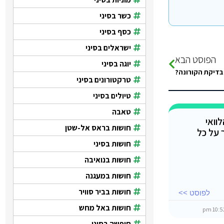
כשר בסיני
כסף בסיני
ישראלים בסיני
הפוסט הבא
יוגה בסיני
בדיקת הקורונה?
טרקטורונים בסיני
טיולים בסיני
טאבה
וואי
חושות בראס אל-שטן
 על כל
חושות בסיני
חושות בנואיבה
חושות במעגנה
חושות בביר סוויר
לפוסט >>
חושות באל מחש
חופשה בסיני