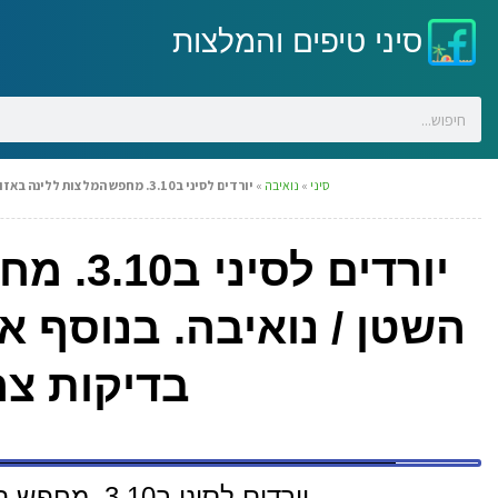
סיני טיפים והמלצות
סיני
»
נואיבה
»
יורדים לסיני ב3.10. מחפש המלצות ללינה באזור ראס השטן / נואיבה. בנוסף אשמח להסבר מניסיון אישי איזה בדיקות צריך לעבור לפני…
יורדים 
השטן / נואיבה. בנוסף א
בדיקות צר
יורדים לסיני ב3.10. מחפש המלצות ללינה באזור ראס השטן / נואיבה.