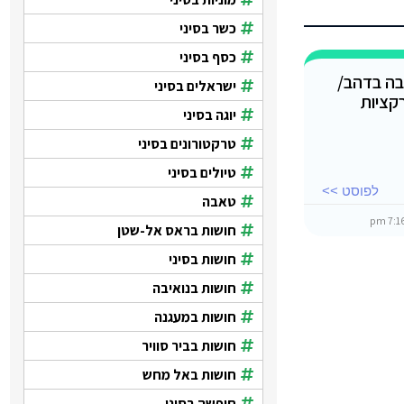
כשר בסיני
כסף בסיני
ה בדהב/
ישראלים בסיני
קציות
יוגה בסיני
טרקטורונים בסיני
טיולים בסיני
לפוסט >>
טאבה
חושות בראס אל-שטן
חושות בסיני
חושות בנואיבה
חושות במעגנה
חושות בביר סוויר
חושות באל מחש
חופשה בסיני