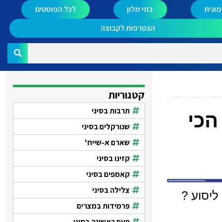
ונית
בתי מלון
לכל הפוסטים
הצטרפות לקבוצה
קטגוריות
תרבות בסיני
 הכי
שנורקלים בסיני
שארם א-שייח'
קזינו בסיני
קאמפים בסיני
צלילה בסיני
פרמידות במצרים
פעם ראשונה בסיני