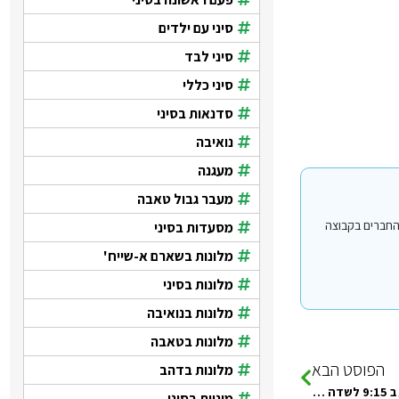
סיני עם ילדים
סיני לבד
סיני כללי
סדנאות בסיני
נואיבה
מעגנה
מעבר גבול טאבה
י עבור משתמשים החברים בקבוצה
מסעדות בסיני
מלונות בשארם א-שייח'
מלונות בסיני
מלונות בנואיבה
מלונות בטאבה
הפוסט הבא
מלונות בדהב
ביציאה מסיני יום שישי יש עיכובים? מתי מומלץ לצאת? צריכים להגיע ב 9:15 לשדה התעופה רמון
מוניות בסיני