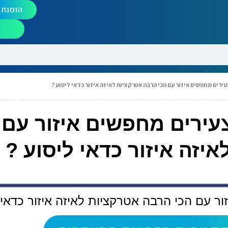
הזמנת מ
י 4 חבר'ה צעירים מחפשים איזור עם
יזה איזור כדאי ליסוע ?