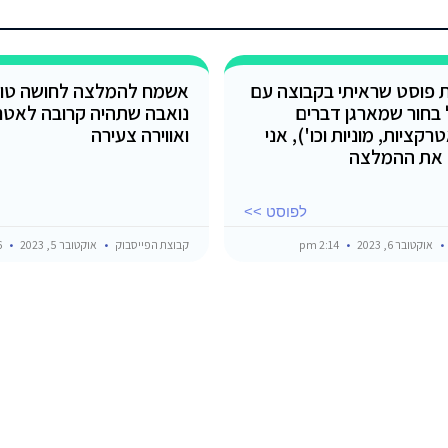
ת פוסט שראיתי בקבוצה עם
אשמח להמלצה לחושה טוב
בחור שמארגן דברים
נואבה שתהיה קרובה לאטר
ציות, מוניות וכו'), אני
ואווירה צעירה
 את ההמלצה
לפוסט >>
אוקטובר 6, 2023
2:14 pm
קבוצת הפייסבוק
אוקטובר 5, 2023
7:16 pm