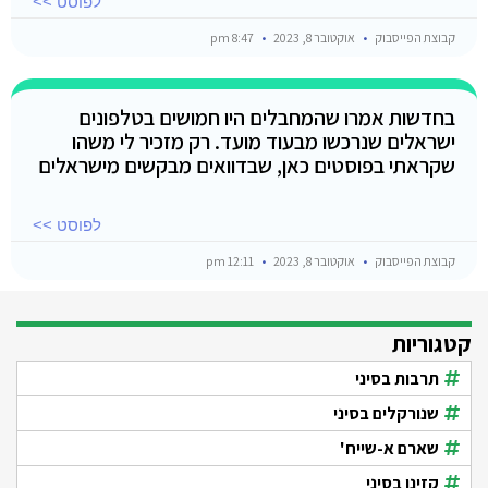
לפוסט >>
קבוצת הפייסבוק
אוקטובר 8, 2023
8:47 pm
בחדשות אמרו שהמחבלים היו חמושים בטלפונים
ישראלים שנרכשו מבעוד מועד. רק מזכיר לי משהו
שקראתי בפוסטים כאן, שבדוואים מבקשים מישראלים
לפוסט >>
קבוצת הפייסבוק
אוקטובר 8, 2023
12:11 pm
קטגוריות
תרבות בסיני
שנורקלים בסיני
שארם א-שייח'
קזינו בסיני