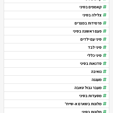
קאמפים בסיני
צלילה בסיני
פרמידות במצרים
פעם ראשונה בסיני
סיני עם ילדים
סיני לבד
סיני כללי
סדנאות בסיני
נואיבה
מעגנה
מעבר גבול טאבה
מסעדות בסיני
מלונות בשארם א-שייח'
מלונות בסיני