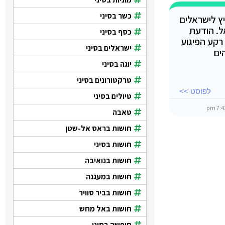
כשר בסיני
ץ לישראלים
ל. הודעת
כסף בסיני
רקע הפיגוע
ישראלים בסיני
ים
יוגה בסיני
טרקטורונים בסיני
לפוסט >>
טיולים בסיני
טאבה
חושות בראס אל-שטן
חושות בסיני
חושות בנואיבה
חושות במעגנה
חושות בביר סוויר
חושות באל מחש
חופשה בסיני