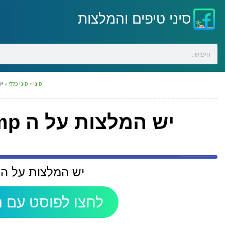
סיני טיפים והמלצות
סיני
»
סיני כללי
»
יש ה
יש המלצות על ה happy camp בראס אל שטן?
יש המלצות על ה happy camp בראס אל שטן
לחצו לפוסט עם ה