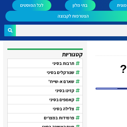
ונית
בתי מלון
לכל הפוסטים
הצטרפות לקבוצה
קטגוריות
תרבות בסיני
שנורקלים בסיני
שארם א-שייח'
קזינו בסיני
קאמפים בסיני
צלילה בסיני
פרמידות במצרים
פעם ראשונה בסיני