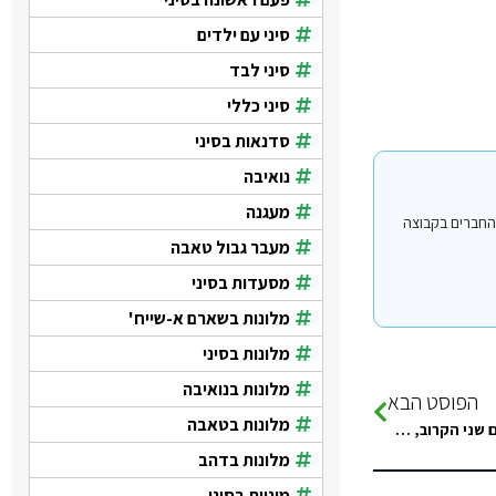
סיני עם ילדים
סיני לבד
סיני כללי
סדנאות בסיני
נואיבה
מעגנה
וי עבור משתמשים החברים בקבוצה
מעבר גבול טאבה
מסעדות בסיני
מלונות בשארם א-שייח'
מלונות בסיני
מלונות בנואיבה
הפוסט הבא
מלונות בטאבה
אהלן, אחת מיני רבים ורבות עם שאלות חופרות ;) מגיעה עם בנזוגי ביום שני הקרוב, כנראה שנגיע לגבול עד 12/13…
מלונות בדהב
מוניות בסיני