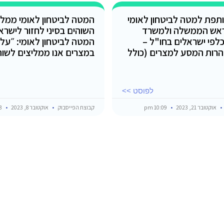
תפת למטה לביטחון לאומי
המטה לביטחון לאומי ממלי
אש הממשלה ולמשרד
השוהים בסיני לחזור לישרא
כלפי ישראלים בחו"ל –
המטה לביטחון לאומי: ״על 
רות המסע למצרים (כולל
במצרים אנו ממליצים לשוה
לפוסט >>
אוקטובר 21, 2023
10:09 pm
קבוצת הפייסבוק
אוקטובר 8, 2023
7:43 pm