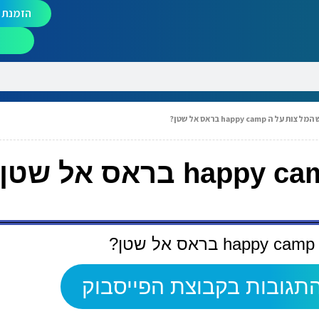
הזמנת מ
מלצות על ה happy camp בראס אל שטן?
?
תגובות בקבוצת הפייסבוק