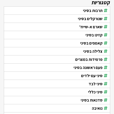
קטגוריות
תרבות בסיני
שנורקלים בסיני
שארם א-שייח'
קזינו בסיני
קאמפים בסיני
צלילה בסיני
פרמידות במצרים
פעם ראשונה בסיני
סיני עם ילדים
סיני לבד
סיני כללי
סדנאות בסיני
נואיבה