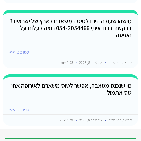
מישהו שעולה היום לטיסה משארם לארץ של ישראייר?
בבקשה דברו איתי 054-2054466 רוצה לעלות על
הטיסה
לפוסט >>
קבוצת הפייסבוק
אוקטובר 8, 2023
1:03 pm
מי שנכנס מטאבה, אפשר לטוס משארם לאירופה אחי
טס אתמול
לפוסט >>
קבוצת הפייסבוק
אוקטובר 8, 2023
11:49 am