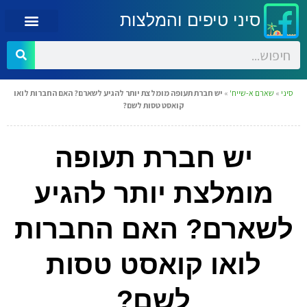
סיני טיפים והמלצות
סיני
»
שארם א-שייח'
»
יש חברת תעופה מומלצת יותר להגיע לשארם? האם החברות לואו
קואסט טסות לשם?
יש חברת תעופה
מומלצת יותר להגיע
לשארם? האם החברות
לואו קואסט טסות
לשם?