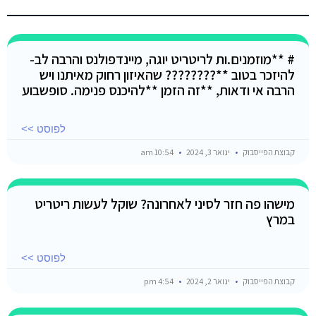
# **מוזמנים.ות לריטריט יוגה, מיינדפולנס והרבה לב-
להיזכר בטוב **???????? שהאיזון רחוק מאיתנו ויש
הרבה אי ודאות, **זה הזמן **להיכנס פנימה. סופשבוע
לפוסט >>
קבוצת הפייסבוק
ינואר 3, 2024
10:54 am
מישהו פה חזר לסיני לאחרונה? שוקל לעשות ריטריט
במרץ
לפוסט >>
קבוצת הפייסבוק
ינואר 2, 2024
4:54 pm