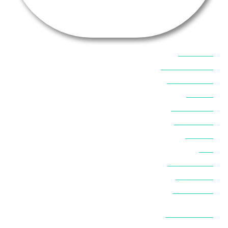
אוכל בסיני
אטרקציות בסיני
אינטרנט בסיני
אל מחש
ביטוח נסיעות
ביטחון בסיני
ביר סוויר
דהב
המלצות בסיני
חופים בסיני
חופשה בסיני
חושות בנואיבה
חושות בסיני