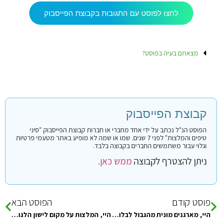
לחצו לפוסט עם התגובות בקבוצת הפייסבוק
מצאתם בעיה בפוסט?
קבוצת הפייסבוק
הפוסט הנ"ל נכתב על ידי אחד מחברי או חברות קבוצת הפייסבוק "סיני
טיפים והמלצות" לפני 7 שנים. שמו או שמה לא מופיע באתר מטעמי פרטיות
וגלוי עבור משתמשים החברים בקבוצה בלבד.
ניתן להצטרף לקבוצה
ממש כאן.
פוסט קודם
הפוסט הבא
היי, מארגנים מונית מהגבול לבלו לגון בשישי בצהריים, מי רוצה להצטרף?
היי, המלצות על מקום לישון הלגונה הכחולה? עם מזגן ודרכי תקשורת כי הבנתי שצריך לסגור מעכשיו