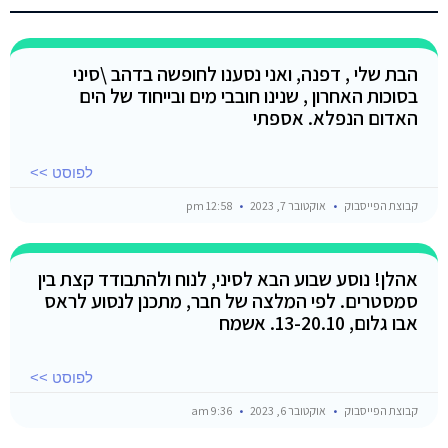
הבת שלי , דפנה, ואני נסענו לחופשה בדהב \סיני
בסוכות האחרון , שנינו חובבי מים ובייחוד של הים
האדום הנפלא. אספתי
לפוסט >>
קבוצת הפייסבוק
אוקטובר 7, 2023
12:58 pm
אהלן! נוסע שבוע הבא לסיני, לנוח ולהתבודד קצת בין
סמסטרים. לפי המלצה של חבר, מתכנן לנסוע לראס
אבו גלום, 13-20.10. אשמח
לפוסט >>
קבוצת הפייסבוק
אוקטובר 6, 2023
9:36 am