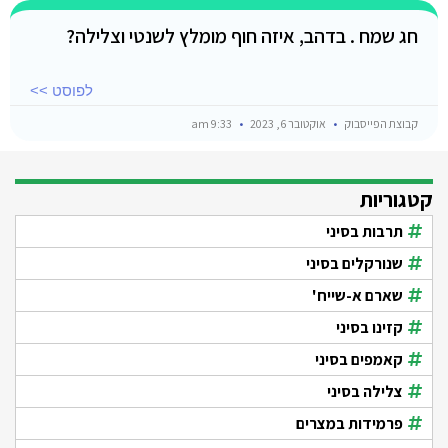
חג שמח . בדהב, איזה חוף מומלץ לשנטי וצלילה?
לפוסט >>
קבוצת הפייסבוק
אוקטובר 6, 2023
9:33 am
קטגוריות
תרבות בסיני
שנורקלים בסיני
שארם א-שייח'
קזינו בסיני
קאמפים בסיני
צלילה בסיני
פרמידות במצרים