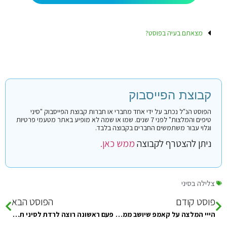
מצאתם בעיה בפוסט?
קבוצת הפייסבוק
הפוסט הנ"ל נכתב על ידי אחד מחברי או חברות קבוצת הפייסבוק "סיני
טיפים והמלצות" לפני 7 שנים. שמו או שמה לא מופיע באתר מטעמי פרטיות
וגלוי עבור משתמשים החברים בקבוצה בלבד.
ניתן להצטרף לקבוצה
ממש כאן.
צלילה בסיני
פוסט קודם
הפוסט הבא
הייי המלצה על קאמפ שיושב ממש ליד ריף ויש בו גם חדרים ממוזגים. Pls…
פעם ראשונה רוצה לרדת לסיני תאריכים 20.6 עד 22.6 יש לי כמה שאלות 1. האם אפשר להיכנס עם אוטו ?…