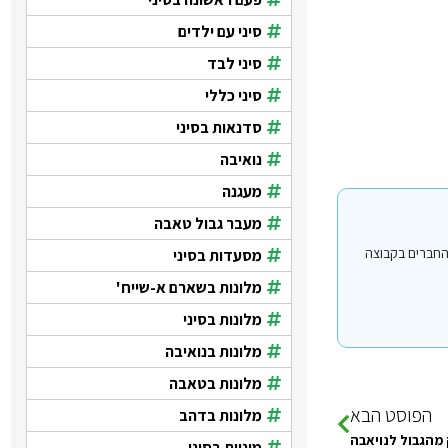
סיני עם ילדים
סיני לבד
סיני כללי
סדנאות בסיני
נואיבה
מעגנה
מעבר גבול טאבה
י עבור משתמשים החברים בקבוצה
מסעדות בסיני
מלונות בשארם א-שייח'
מלונות בסיני
מלונות בנואיבה
מלונות בטאבה
הפוסט הבא
מלונות בדהב
מהגבול לנויאבה
מוניות בסיני