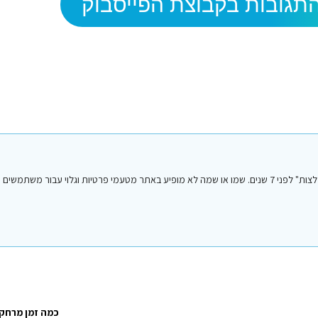
תגובות בקבוצת הפייסבוק
הפוסט הנ"ל נכתב על ידי אחד מחברי או חברות קבוצת הפייסבוק "סיני טיפים והמלצות" לפני 7 שנים. שמו או שמה לא מופיע באתר מטעמי פרטיות וגלו
כמה זמן מרחק 