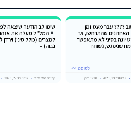
טוב ???? עבר מעט זמן
שימו לב הודעה שיצאה לפנ
 האחרונים שהתרחשו, אז
המל"ל מעלה את אזהר
ט יוגה בסיני לא מתאפשר
מח שניפגש, נשוחח
גבוה) –
לפוסט >>
אוקטובר 29, 2023
12:01 pm
קבוצת הפייסבוק
אוקטובר 27, 2023