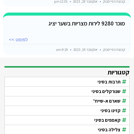
קבוצת הפייסבוק
אוקטובר 29, 2023
12:01 pm
מוכר 9280 לירות מצריות בשער יציג
לפוסט >>
קבוצת הפייסבוק
אוקטובר 19, 2023
9:19 am
קטגוריות
תרבות בסיני
שנורקלים בסיני
שארם א-שייח'
קזינו בסיני
קאמפים בסיני
צלילה בסיני