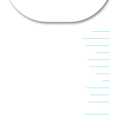
אוכל בסיני
אטרקציות בסיני
אינטרנט בסיני
אל מחש
ביטוח נסיעות
ביטחון בסיני
ביר סוויר
דהב
המלצות בסיני
חופים בסיני
חופשה בסיני
חושות בנואיבה