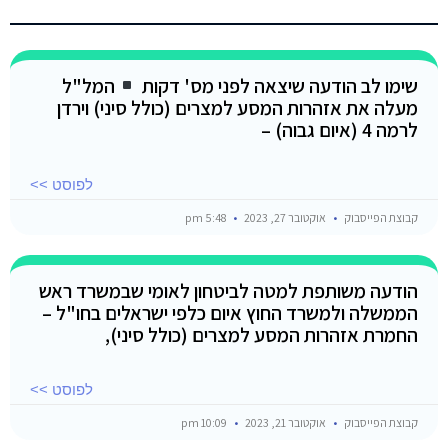
שימו לב הודעה שיצאה לפני מס' דקות
המל"ל
מעלה את אזהרות המסע למצרים (כולל סיני) וירדן
לרמה 4 (איום גבוה) –
לפוסט >>
קבוצת הפייסבוק
אוקטובר 27, 2023
5:48 pm
הודעה משותפת למטה לביטחון לאומי שבמשרד ראש
הממשלה ולמשרד החוץ איום כלפי ישראלים בחו"ל –
החמרת אזהרות המסע למצרים (כולל סיני),
לפוסט >>
קבוצת הפייסבוק
אוקטובר 21, 2023
10:09 pm