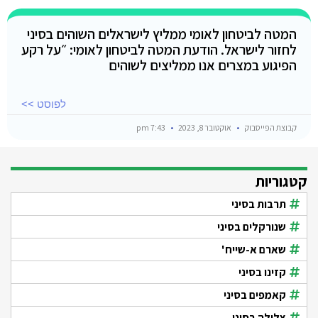
המטה לביטחון לאומי ממליץ לישראלים השוהים בסיני
לחזור לישראל. הודעת המטה לביטחון לאומי: ״על רקע
הפיגוע במצרים אנו ממליצים לשוהים
לפוסט >>
קבוצת הפייסבוק
אוקטובר 8, 2023
7:43 pm
קטגוריות
תרבות בסיני
שנורקלים בסיני
שארם א-שייח'
קזינו בסיני
קאמפים בסיני
צלילה בסיני