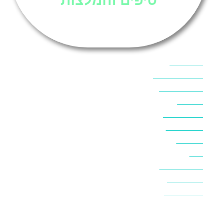
אוכל בסיני
אטרקציות בסיני
אינטרנט בסיני
אל מחש
ביטוח נסיעות
ביטחון בסיני
ביר סוויר
דהב
המלצות בסיני
חופים בסיני
חופשה בסיני
חושות בנואיבה