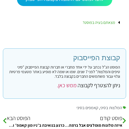
מצאתם בעיה בפוסט?
קבוצת הפייסבוק
הפוסט הנ"ל נכתב על ידי אחד מחברי או חברות קבוצת הפייסבוק "סיני
טיפים והמלצות" לפני 7 שנים. שמו או שמה לא מופיע באתר מטעמי פרטיות
וגלוי עבור משתמשים החברים בקבוצה בלבד.
ניתן להצטרף לקבוצה
ממש כאן.
המלצות בסיני
,
קאמפים בסיני
פוסט קודם
הפוסט הבא
איזה מלונות מומלצים אבל ברמה טובה של אוכל ונקיון.. וכשר
כרגע בנואיבה ב״ניו מון קאמפ״ והשנירקול כאן נחמד מאד. מכירים עוד מקום מומלץ לשנירקול באיזור הקרוב?