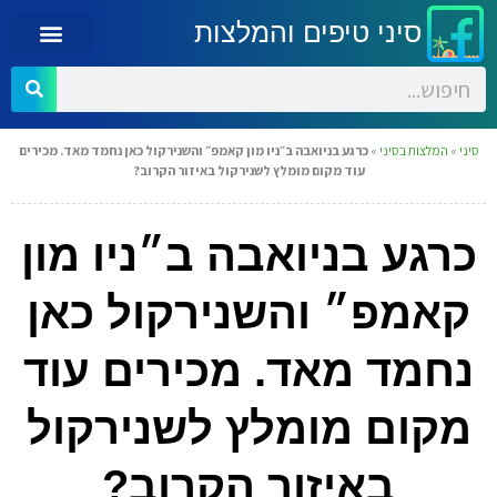
סיני טיפים והמלצות
סיני
»
המלצות בסיני
»
כרגע בניואבה ב״ניו מון קאמפ״ והשנירקול כאן נחמד מאד. מכירים
עוד מקום מומלץ לשנירקול באיזור הקרוב?
כרגע בניואבה ב״ניו מון
קאמפ״ והשנירקול כאן
נחמד מאד. מכירים עוד
מקום מומלץ לשנירקול
באיזור הקרוב?