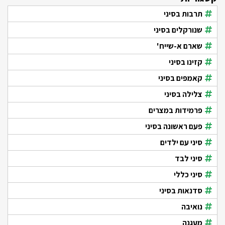
תרבות בסיני
שנורקלים בסיני
שארם א-שייח'
קזינו בסיני
קאמפים בסיני
צלילה בסיני
פרמידות במצרים
פעם ראשונה בסיני
סיני עם ילדים
סיני לבד
סיני כללי
סדנאות בסיני
נואיבה
מעגנה