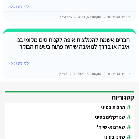
לפוסט >>
קבוצת הפייסבוק
אוקטובר 6, 2023
8:25 am
חברים אשמח להמלצות איפה לקנות סים מקומי בנו
איבה או בדרך לנואיבה שיהיה פתוח בשעות הבוקר
לפוסט >>
קבוצת הפייסבוק
אוקטובר 5, 2023
3:12 pm
קטגוריות
תרבות בסיני
שנורקלים בסיני
שארם א-שייח'
קזינו בסיני