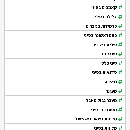
קאמפים בסיני
צלילה בסיני
פרמידות במצרים
פעם ראשונה בסיני
סיני עם ילדים
סיני לבד
סיני כללי
סדנאות בסיני
נואיבה
מעגנה
מעבר גבול טאבה
מסעדות בסיני
מלונות בשארם א-שייח'
מלונות בסיני