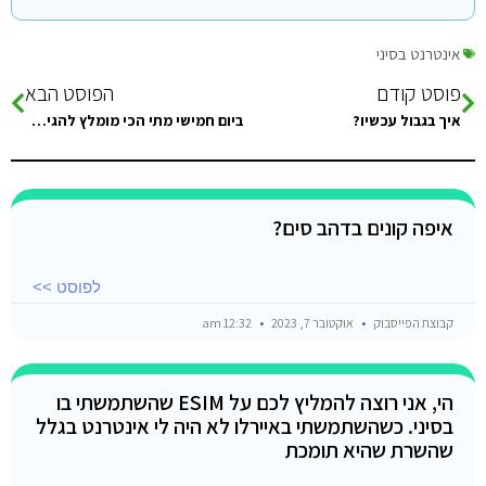
אינטרנט בסיני
פוסט קודם
הפוסט הבא
איך בגבול עכשיו?
ביום חמישי מתי הכי מומלץ להגיע למעבר למצריים, מבחינת התורים? ????????????????????????????????????????
איפה קונים בדהב סים?
לפוסט >>
קבוצת הפייסבוק
אוקטובר 7, 2023
12:32 am
הי, אני רוצה להמליץ לכם על ESIM שהשתמשתי בו
בסיני. כשהשתמשתי באיירלו לא היה לי אינטרנט בגלל
שהשרת שהיא תומכת