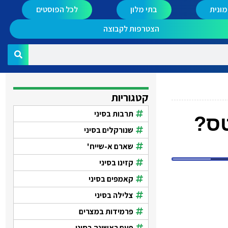
ונית
בתי מלון
לכל הפוסטים
הצטרפות לקבוצה
קטגוריות
תרבות בסיני
טס?
שנורקלים בסיני
שארם א-שייח'
קזינו בסיני
קאמפים בסיני
צלילה בסיני
פרמידות במצרים
פעם ראשונה בסיני