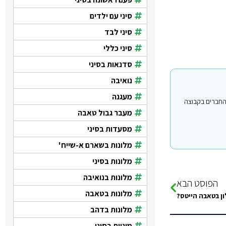
סיני עם ילדים
סיני לבד
סיני כללי
סדנאות בסיני
נואיבה
מעגנה
י עבור משתמשים החברים בקבוצה
מעבר גבול טאבה
מסעדות בסיני
מלונות בשארם א-שייח'
מלונות בסיני
מלונות בנואיבה
הפוסט הבא
מלונות בטאבה
ן בטאבה הייטס?
מלונות בדהב
מוניות בסיני