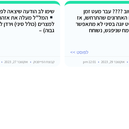
טוב ???? עבר מעט זמן
שימו לב הודעה שיצאה לפנ
 האחרונים שהתרחשו, אז
המל"ל מעלה את אזהר
ט יוגה בסיני לא מתאפשר
מח שניפגש, נשוחח
גבוה) –
לפוסט >>
אוקטובר 29, 2023
12:01 pm
קבוצת הפייסבוק
אוקטובר 27, 2023