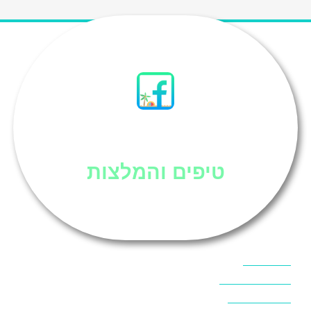
סיני
טיפים והמלצות
אוכל בסיני
אטרקציות בסיני
אינטרנט בסיני