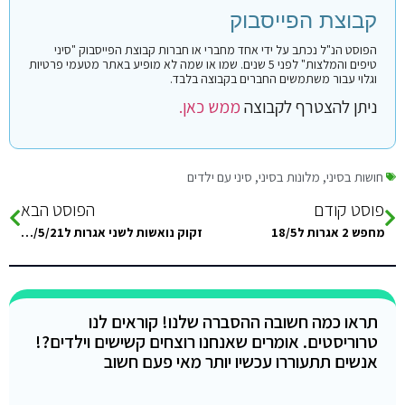
קבוצת הפייסבוק
הפוסט הנ"ל נכתב על ידי אחד מחברי או חברות קבוצת הפייסבוק "סיני
טיפים והמלצות" לפני 5 שנים. שמו או שמה לא מופיע באתר מטעמי פרטיות
וגלוי עבור משתמשים החברים בקבוצה בלבד.
ניתן להצטרף לקבוצה
ממש כאן.
חושות בסיני
,
מלונות בסיני
,
סיני עם ילדים
פוסט קודם
הפוסט הבא
מחפש 2 אגרות ל18/5
זקוק נואשות לשני אגרות ל14/5/21 מלון הוזמן לפני שבוע
תראו כמה חשובה ההסברה שלנו! קוראים לנו
טרוריסטים. אומרים שאנחנו רוצחים קשישים וילדים?!
אנשים תתעוררו עכשיו יותר מאי פעם חשוב