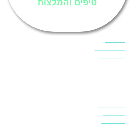
טיפים והמלצות
אוכל בסיני
אטרקציות בסיני
אינטרנט בסיני
אל מחש
ביטוח נסיעות
ביטחון בסיני
ביר סוויר
דהב
המלצות בסיני
חופים בסיני
חופשה בסיני
חושות בנואיבה